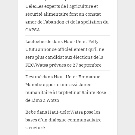
Uélé:Les experts de l’agriculture et
sécurité alimentaire font un constat
amer de l’abandon et de la spoliation du
CAPSA
Laclocherdc
dans
Haut-Uele : Felly
Ututu annonce officiellement qu’il ne
sera plus candidat aux élections de la
FEC/Watsa prévues ce 27 septembre
Destiné
dans
Haut-Uele : Emmanuel
Manabe apporte une assistance
humanitaire à l’orphelinat Sainte Rose
de Lima à Watsa
Bebe
dans
Haut-uele:Watsa pose les
bases d’un dialogue communautaire
structuré