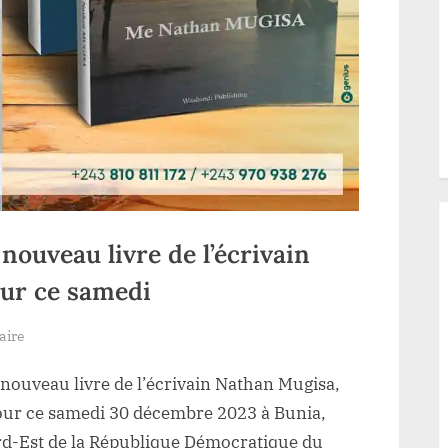
nouveau livre de l’écrivain
ur ce samedi
sur
aire
Bunia
u nouveau livre de l’écrivain Nathan Mugisa,
:
Le
our ce samedi 30 décembre 2023 à Bunia,
vernissage
Nord-Est de la République Démocratique du