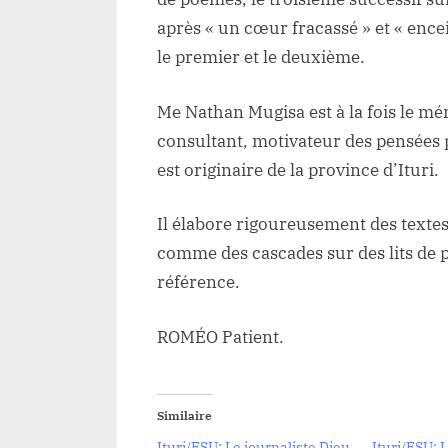
après « un cœur fracassé » et « enc
le premier et le deuxième.
Me Nathan Mugisa est à la fois le mé
consultant, motivateur des pensées 
est originaire de la province d’Ituri.
Il élabore rigoureusement des textes 
comme des cascades sur des lits de p
référence.
ROMÉO Patient.
Similaire
Ituri/ESU: Le journaliste Dieu
Ituri/ESU: 