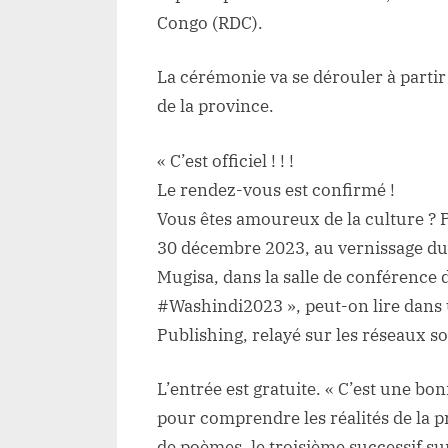
Congo (RDC).
La cérémonie va se dérouler à partir 
de la province.
« C’est officiel ! ! !
Le rendez-vous est confirmé !
Vous êtes amoureux de la culture ? P
30 décembre 2023, au vernissage du
Mugisa, dans la salle de conférence d
#Washindi2023 », peut-on lire dans 
Publishing, relayé sur les réseaux s
L’entrée est gratuite. « C’est une bo
pour comprendre les réalités de la pro
de poèmes, le troisième successif sur 