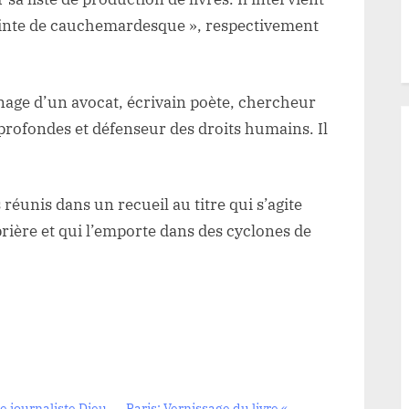
einte de cauchemardesque », respectivement
nage d’un avocat, écrivain poète, chercheur
profondes et défenseur des droits humains. Il
réunis dans un recueil au titre qui s’agite
rière et qui l’emporte dans des cyclones de
Le journaliste Dieu
Paris: Vernissage du livre «