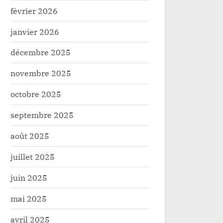
février 2026
janvier 2026
décembre 2025
novembre 2025
octobre 2025
septembre 2025
août 2025
juillet 2025
juin 2025
mai 2025
avril 2025