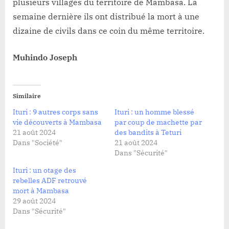
plusieurs villages du territoire de Mambasa. La
semaine dernière ils ont distribué la mort à une
dizaine de civils dans ce coin du même territoire.
Muhindo Joseph
Similaire
Ituri : 9 autres corps sans
Ituri : un homme blessé
vie découverts à Mambasa
par coup de machette par
21 août 2024
des bandits à Teturi
Dans "Société"
21 août 2024
Dans "Sécurité"
Ituri : un otage des
rebelles ADF retrouvé
mort à Mambasa
29 août 2024
Dans "Sécurité"