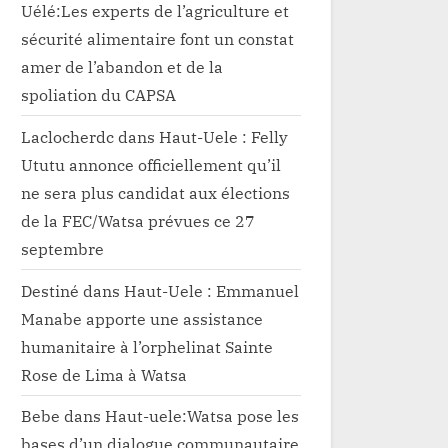
Uélé:Les experts de l’agriculture et
sécurité alimentaire font un constat
amer de l’abandon et de la
spoliation du CAPSA
Laclocherdc
dans
Haut-Uele : Felly
Ututu annonce officiellement qu’il
ne sera plus candidat aux élections
de la FEC/Watsa prévues ce 27
septembre
Destiné
dans
Haut-Uele : Emmanuel
Manabe apporte une assistance
humanitaire à l’orphelinat Sainte
Rose de Lima à Watsa
Bebe
dans
Haut-uele:Watsa pose les
bases d’un dialogue communautaire