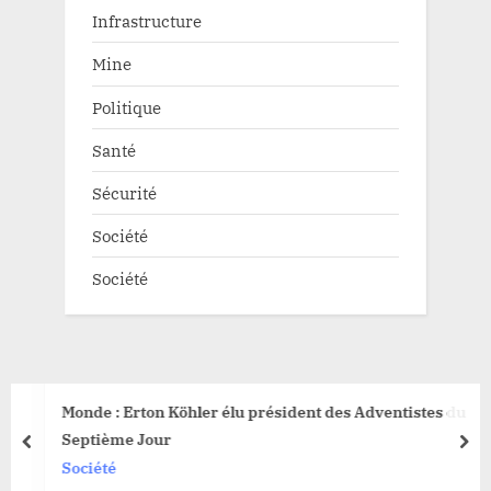
Infrastructure
Mine
Politique
Santé
Sécurité
Société
Société
Monde : Erton Köhler élu président des Adventistes du
Septième Jour
prev
nex
Société