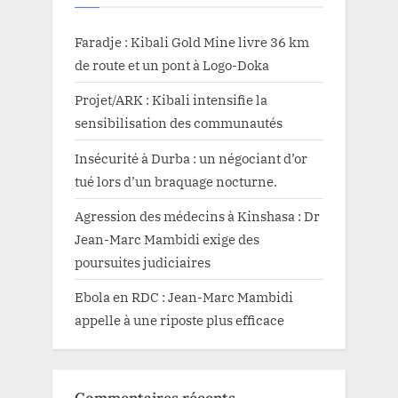
Faradje : Kibali Gold Mine livre 36 km
de route et un pont à Logo-Doka
Projet/ARK : Kibali intensifie la
sensibilisation des communautés
Insécurité à Durba : un négociant d’or
tué lors d’un braquage nocturne.
Agression des médecins à Kinshasa : Dr
Jean-Marc Mambidi exige des
poursuites judiciaires
Ebola en RDC : Jean-Marc Mambidi
appelle à une riposte plus efficace
Commentaires récents