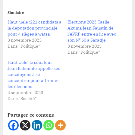
Similaire
Haut-uele :221 candidats à
Élections 2023:Tasile
la députation provinciale
Akuma jean Faustin de
pour 4 sièges à watsa
l’AVRP entre en lice avec
3 novembre 2023
son N⁰ 60 à Faradje
Dans "Politique"
3 novembre 2023
Dans "Politique"
Haut Uele: le sénateur
Jean Bakomito appelle ses
concitoyens à se
concentrer pour affronter
les élections
4 septembre 2023
Dans "Société"
Partager ce contenu