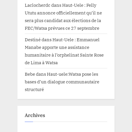
Laclocherdc
dans
Haut-Uele : Felly
Ututu annonce officiellement qu’il ne
sera plus candidat aux élections de la
FEC/Watsa prévues ce 27 septembre
Destiné
dans
Haut-Uele : Emmanuel
Manabe apporte une assistance
humanitaire à l’orphelinat Sainte Rose
de Lima à Watsa
Bebe
dans
Haut-uele:Watsa pose les
bases d’un dialogue communautaire
structuré
Archives