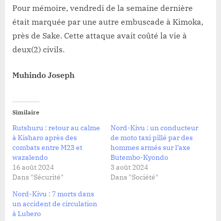
Pour mémoire, vendredi de la semaine dernière
était marquée par une autre embuscade à Kimoka,
près de Sake. Cette attaque avait coûté la vie à
deux(2) civils.
Muhindo Joseph
Similaire
Rutshuru : retour au calme
Nord-Kivu : un conducteur
à Kisharo après des
de moto taxi pillé par des
combats entre M23 et
hommes armés sur l’axe
wazalendo
Butembo-Kyondo
16 août 2024
3 août 2024
Dans "Sécurité"
Dans "Société"
Nord-Kivu : 7 morts dans
un accident de circulation
à Lubero