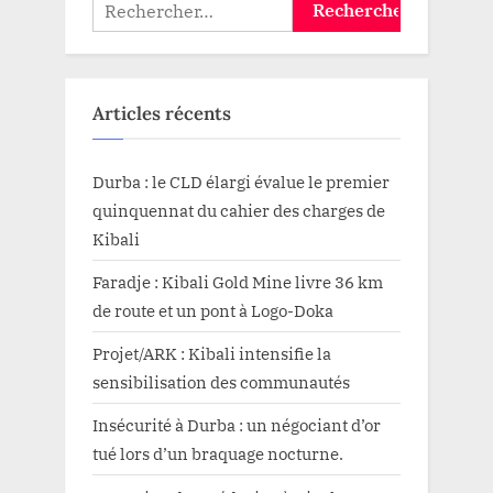
Rechercher :
Articles récents
Durba : le CLD élargi évalue le premier
quinquennat du cahier des charges de
Kibali
Faradje : Kibali Gold Mine livre 36 km
de route et un pont à Logo-Doka
Projet/ARK : Kibali intensifie la
sensibilisation des communautés
Insécurité à Durba : un négociant d’or
tué lors d’un braquage nocturne.