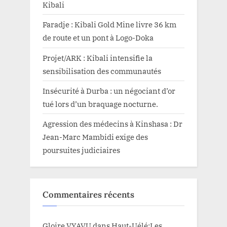
Kibali
Faradje : Kibali Gold Mine livre 36 km
de route et un pont à Logo-Doka
Projet/ARK : Kibali intensifie la
sensibilisation des communautés
Insécurité à Durba : un négociant d’or
tué lors d’un braquage nocturne.
Agression des médecins à Kinshasa : Dr
Jean-Marc Mambidi exige des
poursuites judiciaires
Commentaires récents
Gloire VYAVU
dans
Haut-Uélé:Les