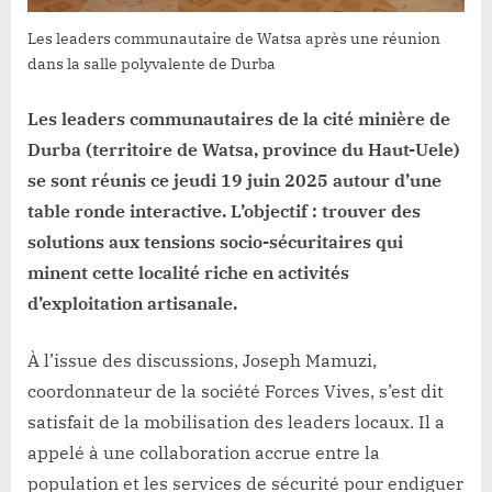
dans
les
Les leaders communautaire de Watsa après une réunion
sites
dans la salle polyvalente de Durba
miniers
artisanaux
Les leaders communautaires de la cité minière de
de
Durba (territoire de Watsa, province du Haut-Uele)
Watsa
se sont réunis ce jeudi 19 juin 2025 autour d’une
table ronde interactive. L’objectif : trouver des
solutions aux tensions socio-sécuritaires qui
minent cette localité riche en activités
d’exploitation artisanale.
À l’issue des discussions, Joseph Mamuzi,
coordonnateur de la société Forces Vives, s’est dit
satisfait de la mobilisation des leaders locaux. Il a
appelé à une collaboration accrue entre la
population et les services de sécurité pour endiguer