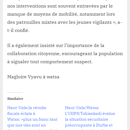
nos interventions sont souvent entravées par le
manque de moyens de mobilité, notamment lors
des patrouilles mixtes avec les jeunes vigilants », a-
t-il confié.
Il a également insisté sur l’importance de la
collaboration citoyenne, encourageant la population
à signaler tout comportement suspect.
Magloire Vyavu à watsa
Similaire
Haut-Uele/la révolte
Haut-Uele/Watsa:
fiscale éclate à
L’UDPS/Tshisekedi évalue
Watsa: »plus un franc tant
la situation sécuritaire
que nos vies sont en
préoccupante à Durba et