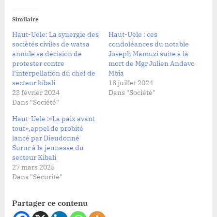
Similaire
Haut-Uele: La synergie des
Haut-Uele : ces
sociétés civiles de watsa
condoléances du notable
annule sa décision de
Joseph Mamuzi suite à la
protester contre
mort de Mgr Julien Andavo
l’interpellation du chef de
Mbia
secteur kibali
18 juillet 2024
23 février 2024
Dans "Société"
Dans "Société"
Haut-Uele :«La paix avant
tout»,appel de probité
lancé par Dieudonné
Surur à la jeunesse du
secteur Kibali
27 mars 2025
Dans "Sécurité"
Partager ce contenu