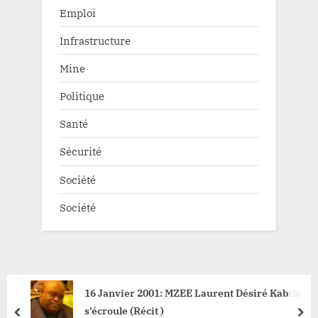
Emploi
Infrastructure
Mine
Politique
Santé
Sécurité
Société
Société
16 Janvier 2001: MZEE Laurent Désiré Kabila
s’écroule (Récit )
prev
nex