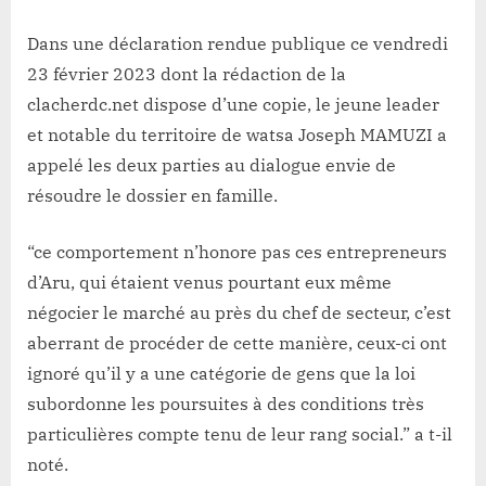
au
dialogue
Dans une déclaration rendue publique ce vendredi
23 février 2023 dont la rédaction de la
clacherdc.net dispose d’une copie, le jeune leader
et notable du territoire de watsa Joseph MAMUZI a
appelé les deux parties au dialogue envie de
résoudre le dossier en famille.
“ce comportement n’honore pas ces entrepreneurs
d’Aru, qui étaient venus pourtant eux même
négocier le marché au près du chef de secteur, c’est
aberrant de procéder de cette manière, ceux-ci ont
ignoré qu’il y a une catégorie de gens que la loi
subordonne les poursuites à des conditions très
particulières compte tenu de leur rang social.” a t-il
noté.