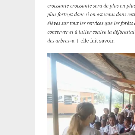
croissante croissante sera de plus en pl
plus forte,et donc si on est venu dans cett
élèves sur tout les services que les forêts
conserver et à lutter contre la déforest
des arbres»
a-t-elle fait savoir.