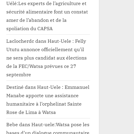
Uélé:Les experts de l’agriculture et
sécurité alimentaire font un constat
amer de l’abandon et de la
spoliation du CAPSA
Laclocherdc
dans
Haut-Uele : Felly
Ututu annonce officiellement qu’il
ne sera plus candidat aux élections
de la FEC/Watsa prévues ce 27
septembre
Destiné
dans
Haut-Uele : Emmanuel
Manabe apporte une assistance
humanitaire à l’orphelinat Sainte
Rose de Lima à Watsa
Bebe
dans
Haut-uele:Watsa pose les
bases d’un dialogue communautaire