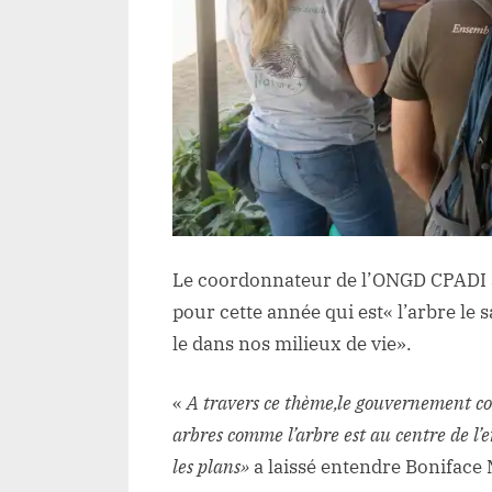
Le coordonnateur de l’ONGD CPADI a,
pour cette année qui est« l’arbre le 
le dans nos milieux de vie».
«
A travers ce thème,le gouvernement co
arbres comme l’arbre est au centre de l’
les plans»
a laissé entendre Boniface