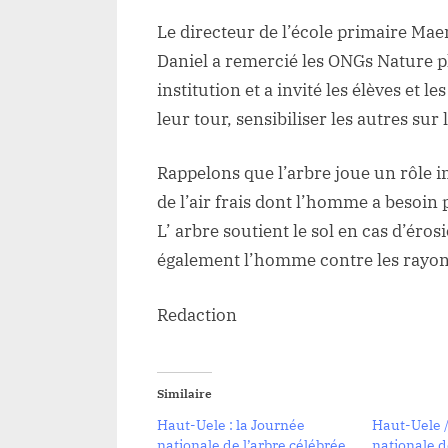
Le directeur de l’école primaire M
Daniel a remercié les ONGs Nature p
institution et a invité les élèves et l
leur tour, sensibiliser les autres su
Rappelons que l’arbre joue un rôle 
de l’air frais dont l’homme a besoin 
L’ arbre soutient le sol en cas d’éros
également l’homme contre les rayons
Redaction
Similaire
Haut-Uele : la Journée
Haut-Uele 
nationale de l’arbre célébrée
nationale de