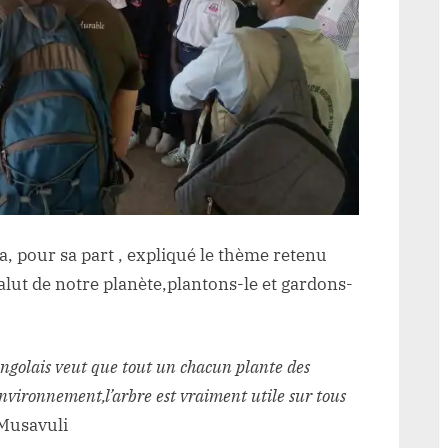
 pour sa part , expliqué le thème retenu
salut de notre planète,plantons-le et gardons-
ngolais veut que tout un chacun plante des
environnement,l’arbre est vraiment utile sur tous
 Musavuli