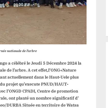
contre
la
déforestation
rnée nationale de l’arbre
go a célébré le Jeudi 5 Décembre 2024 la
ale de l’arbre. A cet effet,l’ONG«Nature
ant actuellement dans le Haut-Uele plus
e du projet qu’execute PNUD/HAUT-
vec l’ONGD CPADI, Centre de promotion
ale, ont planté un nombre significatif d’
eo/DURBA Située en territoire de Watsa