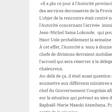
»Il a plu ce jour à l’Autorité provinc
des services deconsatrés de la Provi
L’objet de la rencontre était centré
l’Autorité concernant l’arrivée im
Jean-Michel Sama Lokonde, qui pour
Haut-Uele probablement la semaine
À cet effet, l’Autorité a tenu à don
chefs de divisions devraient mobilis
l’accueil qui sera réserver à la délég
chaleureux.
Au-delà de ça, il était aussi quest
soumettre aux différents ministres s
chef du Gouvernement Congolais afin
sur la situation qui prévaut au sien d
Raphaël-Marie Masoki Atambana, Po