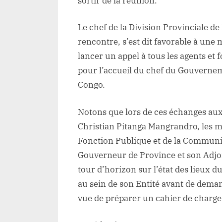
sortir de la réunion.
Le chef de la Division Provinciale de 
rencontre, s’est dit favorable à une 
lancer un appel à tous les agents et
pour l’accueil du chef du Gouverne
Congo.
Notons que lors de ces échanges aux
Christian Pitanga Mangrandro, les mi
Fonction Publique et de la Communic
Gouverneur de Province et son Adjoi
tour d’horizon sur l’état des lieux 
au sein de son Entité avant de deman
vue de préparer un cahier de charge