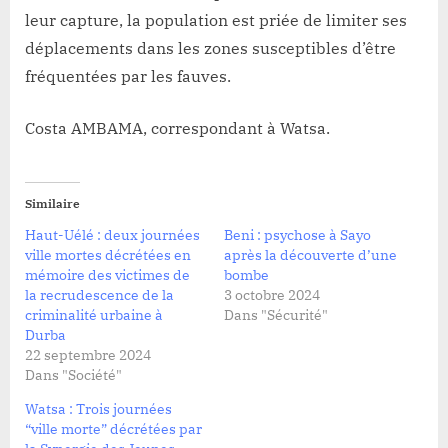
leur capture, la population est priée de limiter ses
déplacements dans les zones susceptibles d’être
fréquentées par les fauves.
Costa AMBAMA, correspondant à Watsa.
Similaire
Haut-Uélé : deux journées
Beni : psychose à Sayo
ville mortes décrétées en
après la découverte d’une
mémoire des victimes de
bombe
la recrudescence de la
3 octobre 2024
criminalité urbaine à
Dans "Sécurité"
Durba
22 septembre 2024
Dans "Société"
Watsa : Trois journées
“ville morte” décrétées par