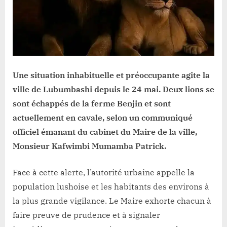
population
appelée
à
la
vigilance
Une situation inhabituelle et préoccupante agite la
ville de Lubumbashi depuis le 24 mai. Deux lions se
sont échappés de la ferme Benjin et sont
actuellement en cavale, selon un communiqué
officiel émanant du cabinet du Maire de la ville,
Monsieur Kafwimbi Mumamba Patrick.
Face à cette alerte, l’autorité urbaine appelle la
population lushoise et les habitants des environs à
la plus grande vigilance. Le Maire exhorte chacun à
faire preuve de prudence et à signaler