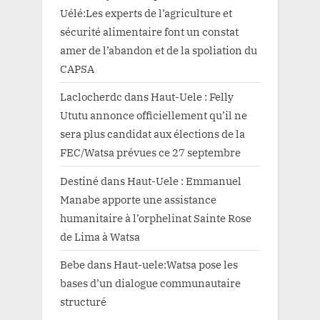
Uélé:Les experts de l’agriculture et
sécurité alimentaire font un constat
amer de l’abandon et de la spoliation du
CAPSA
Laclocherdc
dans
Haut-Uele : Felly
Ututu annonce officiellement qu’il ne
sera plus candidat aux élections de la
FEC/Watsa prévues ce 27 septembre
Destiné
dans
Haut-Uele : Emmanuel
Manabe apporte une assistance
humanitaire à l’orphelinat Sainte Rose
de Lima à Watsa
Bebe
dans
Haut-uele:Watsa pose les
bases d’un dialogue communautaire
structuré