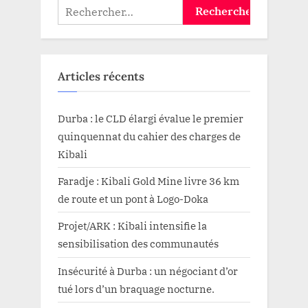
Rechercher :
Articles récents
Durba : le CLD élargi évalue le premier
quinquennat du cahier des charges de
Kibali
Faradje : Kibali Gold Mine livre 36 km
de route et un pont à Logo-Doka
Projet/ARK : Kibali intensifie la
sensibilisation des communautés
Insécurité à Durba : un négociant d’or
tué lors d’un braquage nocturne.