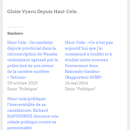
Gloire Vyavu Depuis Haut-Uele.
Similaire
Haut Uele : Un candidat
Haut-Uele : «Ce n’est pas
député provincial dans la
aujourd’hui que j’ai
circonscription de Wamba
commencé à fouiller et à
violemment agressé par la
étudier notre nouveau
police lors de son retour
Gouverneur Jean
de la carrière aurifère
Bakomito Gambu»
« Vatican»
(Rapporteur AVRP)
29 octobre 2023
16 mai 2024
Dans "Politique"
Dans "Politique"
Haut-uele/politique:
l’irrecevabilité de sa
candidature, Richard
KAPONIRWE dénonce une
cabale politique contre sa
personnalité