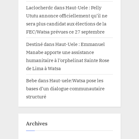
Laclocherdc
dans
Haut-Uele : Felly
Ututu annonce officiellement qu’il ne
sera plus candidat aux élections de la
FEC/Watsa prévues ce 27 septembre
Destiné
dans
Haut-Uele : Emmanuel
Manabe apporte une assistance
humanitaire à l’orphelinat Sainte Rose
de Lima à Watsa
Bebe
dans
Haut-uele:Watsa pose les
bases d’un dialogue communautaire
structuré
Archives