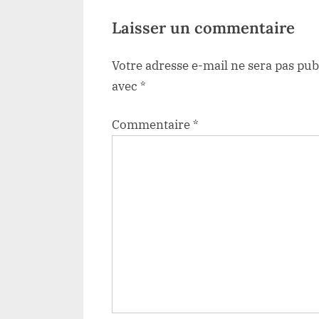
t
 ?
:
Laisser un commentaire
Votre adresse e-mail ne sera pas pub
avec
*
Commentaire
*