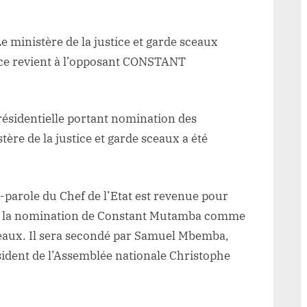
r
uvernement
ministère de la justice et garde sceaux
mimwa1:
nce revient à l’opposant CONSTANT
nistère
résidentielle portant nomination des
stice
re de la justice et garde sceaux a été
blié
ns
-parole du Chef de l’Etat est revenue pour
cture
r) la nomination de Constant Mutamba comme
ordonnance
sceaux. Il sera secondé par Samuel Mbemba,
vient
sident de l’Assemblée nationale Christophe
opposant
ONSTANT