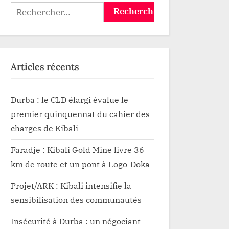
trottoir)
Dévelop
Rechercher :
Articles récents
Durba : le CLD élargi évalue le
premier quinquennat du cahier des
charges de Kibali
Faradje : Kibali Gold Mine livre 36
km de route et un pont à Logo-Doka
Projet/ARK : Kibali intensifie la
sensibilisation des communautés
Insécurité à Durba : un négociant