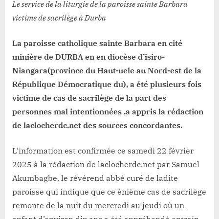
Le service de la liturgie de la paroisse sainte Barbara
DURBA
victime de sacrilège à Durba
La paroisse catholique sainte Barbara en cité
minière de DURBA en en diocèse d’isiro-
Niangara(province du Haut-uele au Nord-est de la
République Démocratique du), a été plusieurs fois
victime de cas de sacrilège de la part des
personnes mal intentionnées ,a appris la rédaction
de laclocherdc.net des sources concordantes.
L’information est confirmée ce samedi 22 février
2025 à la rédaction de laclocherdc.net par Samuel
Akumbagbe, le révérend abbé curé de ladite
paroisse qui indique que ce énième cas de sacrilège
remonte de la nuit du mercredi au jeudi où un