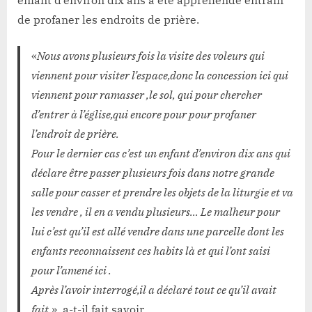
enfant d’environ dix ans a été appréhendé entrain
de profaner les endroits de prière.
«
Nous avons plusieurs fois la visite des voleurs qui
viennent pour visiter l’espace,donc la concession ici qui
viennent pour ramasser ,le sol, qui pour chercher
d’entrer à l’église,qui encore pour pour profaner
l’endroit de prière.
Pour le dernier cas c’est un enfant d’environ dix ans qui
déclare être passer plusieurs fois dans notre grande
salle pour casser et prendre les objets de la liturgie et va
les vendre , il en a vendu plusieurs… Le malheur pour
lui c’est qu’il est allé vendre dans une parcelle dont les
enfants reconnaissent ces habits là et qui l’ont saisi
pour l’amené ici .
Après l’avoir interrogé,il a déclaré tout ce qu’il avait
fait
», a-t-il fait savoir