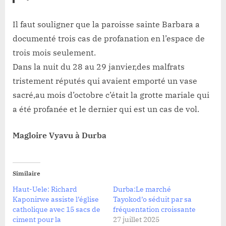
Il faut souligner que la paroisse sainte Barbara a
documenté trois cas de profanation en l’espace de
trois mois seulement.
Dans la nuit du 28 au 29 janvier,des malfrats
tristement réputés qui avaient emporté un vase
sacré,au mois d’octobre c’était la grotte mariale qui
a été profanée et le dernier qui est un cas de vol.
Magloire Vyavu à Durba
Similaire
Haut-Uele: Richard
Durba:Le marché
Kaponirwe assiste l’église
Tayokod’o séduit par sa
catholique avec 15 sacs de
fréquentation croissante
ciment pour la
27 juillet 2025