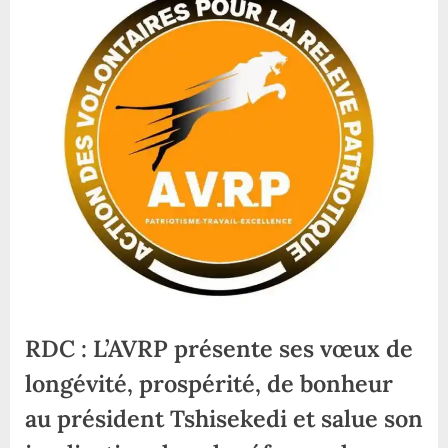
RDC : L’AVRP présente ses vœux de
longévité, prospérité, de bonheur
au président Tshisekedi et salue son