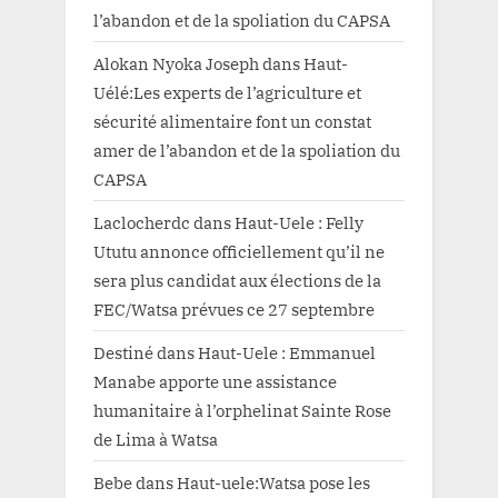
l’abandon et de la spoliation du CAPSA
Alokan Nyoka Joseph
dans
Haut-
Uélé:Les experts de l’agriculture et
sécurité alimentaire font un constat
amer de l’abandon et de la spoliation du
CAPSA
Laclocherdc
dans
Haut-Uele : Felly
Ututu annonce officiellement qu’il ne
sera plus candidat aux élections de la
FEC/Watsa prévues ce 27 septembre
Destiné
dans
Haut-Uele : Emmanuel
Manabe apporte une assistance
humanitaire à l’orphelinat Sainte Rose
de Lima à Watsa
Bebe
dans
Haut-uele:Watsa pose les