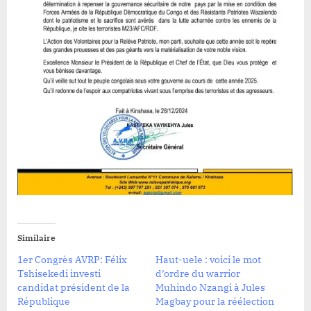
Similaire
1er Congrès AVRP: Félix
Haut-uele : voici le mot
Tshisekedi investi
d’ordre du warrior
candidat président de la
Muhindo Nzangi à Jules
République
Magbay pour la réélection