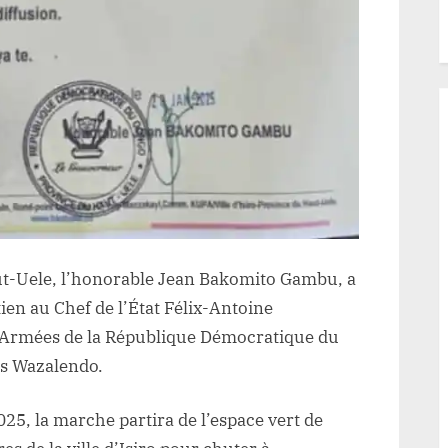
ut-Uele, l’honorable Jean Bakomito Gambu, a
en au Chef de l’État Félix-Antoine
 Armées de la République Démocratique du
es Wazalendo.
025, la marche partira de l’espace vert de