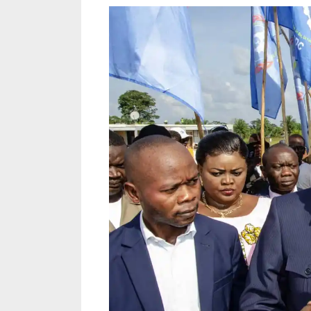
Kyeshero