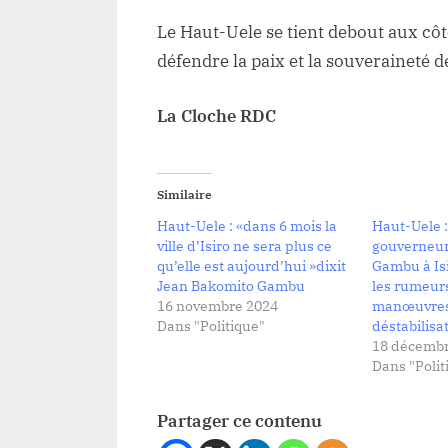
Le Haut-Uele se tient debout aux côt
défendre la paix et la souveraineté
La Cloche RDC
Similaire
Haut-Uele : «dans 6 mois la
Haut-Uele :
ville d’Isiro ne sera plus ce
gouverneur
qu’elle est aujourd’hui »dixit
Gambu à Is
Jean Bakomito Gambu
les rumeurs
16 novembre 2024
manœuvres
Dans "Politique"
déstabilisa
18 décembr
Dans "Polit
Partager ce contenu