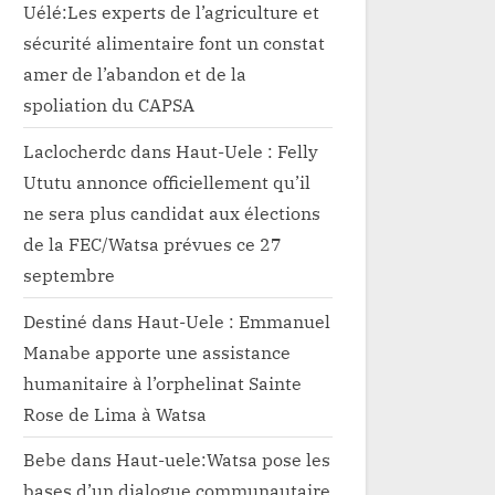
Uélé:Les experts de l’agriculture et
sécurité alimentaire font un constat
amer de l’abandon et de la
spoliation du CAPSA
Laclocherdc
dans
Haut-Uele : Felly
Ututu annonce officiellement qu’il
ne sera plus candidat aux élections
de la FEC/Watsa prévues ce 27
septembre
Destiné
dans
Haut-Uele : Emmanuel
Manabe apporte une assistance
humanitaire à l’orphelinat Sainte
Rose de Lima à Watsa
Bebe
dans
Haut-uele:Watsa pose les
bases d’un dialogue communautaire