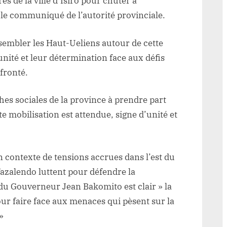
s de la ville d’Isiro pour chuter à
 le communiqué de l’autorité provinciale.
embler les Haut-Ueliens autour de cette
nité et leur détermination face aux défis
fronté.
hes sociales de la province à prendre part
te mobilisation est attendue, signe d’unité et
n contexte de tensions accrues dans l’est du
Wazalendo luttent pour défendre la
du Gouverneur Jean Bakomito est clair » la
pour faire face aux menaces qui pèsent sur la
»