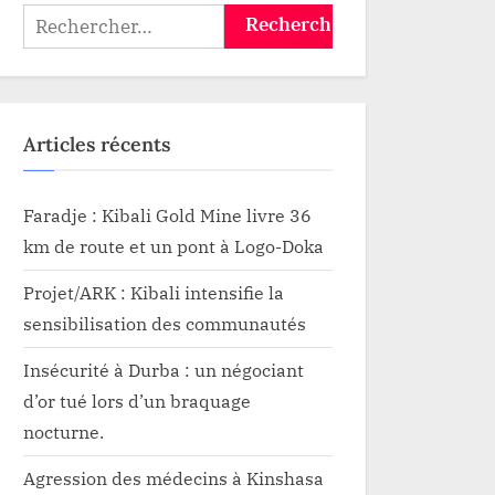
travers la province» dixit
Rechercher :
Caleb Bodio.
Articles récents
Faradje : Kibali Gold Mine livre 36
km de route et un pont à Logo-Doka
Projet/ARK : Kibali intensifie la
sensibilisation des communautés
Insécurité à Durba : un négociant
d’or tué lors d’un braquage
nocturne.
Agression des médecins à Kinshasa