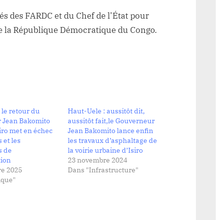
és des FARDC et du Chef de l’État pour
 de la République Démocratique du Congo.
 le retour du
Haut-Uele : aussitôt dit,
 Jean Bakomito
aussitôt fait,le Gouverneur
iro met en échec
Jean Bakomito lance enfin
 et les
les travaux d’asphaltage de
 de
la voirie urbaine d’Isiro
tion
23 novembre 2024
e 2025
Dans "Infrastructure"
ique"