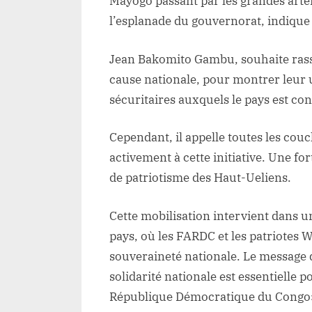
Mayogo passant par les grandes artère
l’esplanade du gouvernorat, indique
Jean Bakomito Gambu, souhaite rass
cause nationale, pour montrer leur u
sécuritaires auxquels le pays est con
Cependant, il appelle toutes les couc
activement à cette initiative. Une for
de patriotisme des Haut-Ueliens.
Cette mobilisation intervient dans u
pays, où les FARDC et les patriotes 
souveraineté nationale. Le message 
solidarité nationale est essentielle 
République Démocratique du Congo