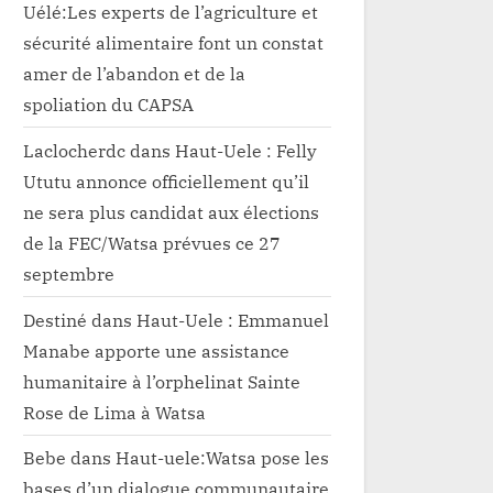
Uélé:Les experts de l’agriculture et
sécurité alimentaire font un constat
amer de l’abandon et de la
spoliation du CAPSA
Laclocherdc
dans
Haut-Uele : Felly
Ututu annonce officiellement qu’il
ne sera plus candidat aux élections
de la FEC/Watsa prévues ce 27
septembre
Destiné
dans
Haut-Uele : Emmanuel
Manabe apporte une assistance
humanitaire à l’orphelinat Sainte
Rose de Lima à Watsa
Bebe
dans
Haut-uele:Watsa pose les
bases d’un dialogue communautaire