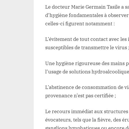
r
Le docteur Marie Germain Tasile a sa
d
d’hygiène fondamentales à observer 
W
celles-ci figurent notamment :
L’évitement de tout contact avec les 
susceptibles de transmettre le virus 
Une hygiène rigoureuse des mains pa
l’usage de solutions hydroalcoolique
L’abstinence de consommation de vi
provenance n’est pas certifiée ;
Le recours immédiat aux structures 
évocateurs, tels que la fièvre, des 
ganglions lymphatiques ou encore d