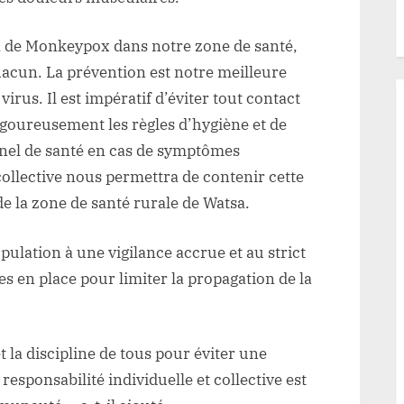
n de Monkeypox dans notre zone de santé,
hacun. La prévention est notre meilleure
irus. Il est impératif d’éviter tout contact
rigoureusement les règles d’hygiène et de
nel de santé en cas de symptômes
ollective nous permettra de contenir cette
de la zone de santé rurale de Watsa.
opulation à une vigilance accrue et au strict
s en place pour limiter la propagation de la
la discipline de tous pour éviter une
esponsabilité individuelle et collective est