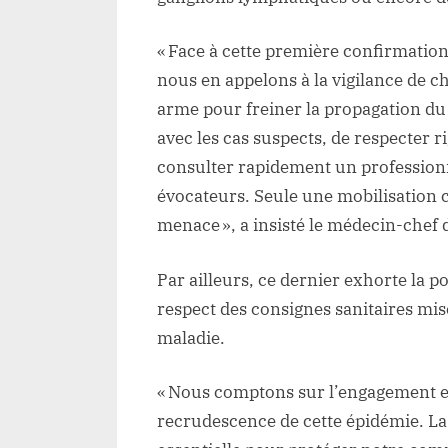
« Face à cette première confirmatio
nous en appelons à la vigilance de c
arme pour freiner la propagation du v
avec les cas suspects, de respecter 
consulter rapidement un profession
évocateurs. Seule une mobilisation c
menace », a insisté le médecin-chef 
Par ailleurs, ce dernier exhorte la p
respect des consignes sanitaires mise
maladie.
« Nous comptons sur l’engagement et 
recrudescence de cette épidémie. La r