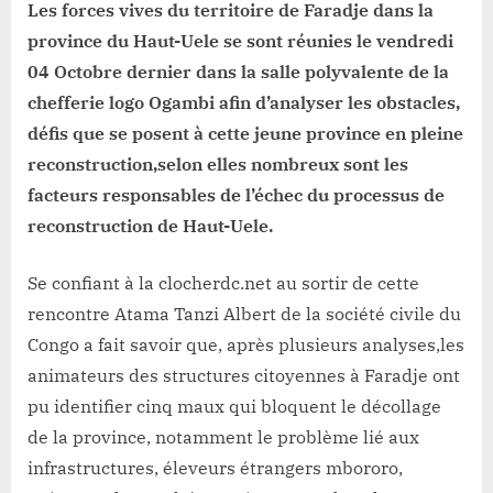
province
Les forces vives du territoire de Faradje dans la
selon
province du Haut-Uele se sont réunies le vendredi
les
04 Octobre dernier dans la salle polyvalente de la
forces
chefferie logo Ogambi afin d’analyser les obstacles,
vives
de
défis que se posent à cette jeune province en pleine
Faradje
reconstruction,selon elles nombreux sont les
facteurs responsables de l’échec du processus de
reconstruction de Haut-Uele.
Se confiant à la clocherdc.net au sortir de cette
rencontre Atama Tanzi Albert de la société civile du
Congo a fait savoir que, après plusieurs analyses,les
animateurs des structures citoyennes à Faradje ont
pu identifier cinq maux qui bloquent le décollage
de la province, notamment le problème lié aux
infrastructures, éleveurs étrangers mbororo,