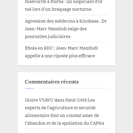
Insécurité à Durba : un négociant d’or
tué lors d’un braquage nocturne.
Agression des médecins à Kinshasa : Dr
Jean-Marc Mambidi exige des
poursuites judiciaires
Ebola en RDC : Jean-Marc Mambidi
appelle à une riposte plus efficace
Commentaires récents
Gloire VYAVU
dans
Haut-Uélé:Les
experts de l’agriculture et sécurité
alimentaire font un constat amer de
l’abandon et de la spoliation du CAPSA