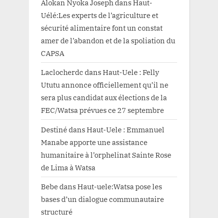
Alokan Nyoka Joseph
dans
Haut-
Uélé:Les experts de l’agriculture et
sécurité alimentaire font un constat
amer de l’abandon et de la spoliation du
CAPSA
Laclocherdc
dans
Haut-Uele : Felly
Ututu annonce officiellement qu’il ne
sera plus candidat aux élections de la
FEC/Watsa prévues ce 27 septembre
Destiné
dans
Haut-Uele : Emmanuel
Manabe apporte une assistance
humanitaire à l’orphelinat Sainte Rose
de Lima à Watsa
Bebe
dans
Haut-uele:Watsa pose les
bases d’un dialogue communautaire
structuré