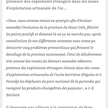
présence des exploitants étrangers dans les zones
d’exploitation artisanale de l’or…,
«
Nous, nous sommes réunis en synergie afin d’évaluer
ensemble l’évolution de la province du Haut-Uele, félicité
les points positifs et dénoncé là où ça ne marche pas, après
consultation de nos différentes antennes nous avons pu
découvrir cinq problèmes primordiaux qui freinent le
décollage de la province notamment, l’état de délabrement
très avancé des routes,les éleveurs nomades mbororo,
présence des exploitants étrangers chinois dans des zones
d’exploitation artisanales de l’or,les barrières illégales et à
Faradje les éléphants du parc national de la garamba qui
ravagent les produits champêtres des paysans»
, a-t-il
déclaré
Il demande par ailleurs à la population de faire