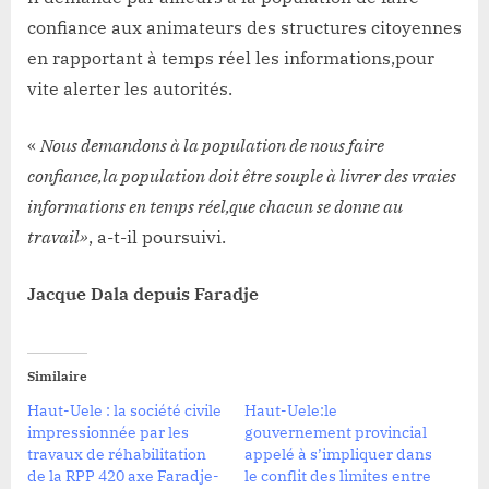
confiance aux animateurs des structures citoyennes
en rapportant à temps réel les informations,pour
vite alerter les autorités.
«
Nous demandons à la population de nous faire
confiance,la population doit être souple à livrer des vraies
informations en temps réel,que chacun se donne au
travail»
, a-t-il poursuivi.
Jacque Dala depuis Faradje
Similaire
Haut-Uele : la société civile
Haut-Uele:le
impressionnée par les
gouvernement provincial
travaux de réhabilitation
appelé à s’impliquer dans
de la RPP 420 axe Faradje-
le conflit des limites entre