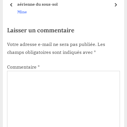
aérienne du sous-sol
t
:
prev
next
Mine
:
Laisser un commentaire
Votre adresse e-mail ne sera pas publiée.
Les
champs obligatoires sont indiqués avec
*
Commentaire
*