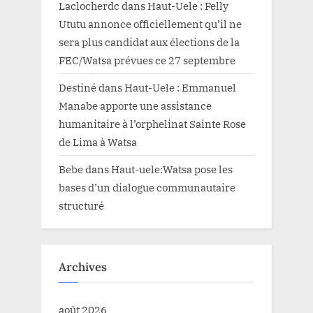
Laclocherdc
dans
Haut-Uele : Felly
Ututu annonce officiellement qu’il ne
sera plus candidat aux élections de la
FEC/Watsa prévues ce 27 septembre
Destiné
dans
Haut-Uele : Emmanuel
Manabe apporte une assistance
humanitaire à l’orphelinat Sainte Rose
de Lima à Watsa
Bebe
dans
Haut-uele:Watsa pose les
bases d’un dialogue communautaire
structuré
Archives
août 2026