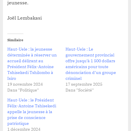
jeunesse.
Joël Lembakasi
Similaire
Haut-Uele : la jeunesse
Haut-Uele : Le
déterminée à réserver un
gouvernement provincial
accueil délirant au
offre jusqu’à 1 500 dollars
Président Félix-Antoine
américains pour toute
Tshisekedi Tshilombo à
dénonciation d’un groupe
Isiro
criminel
19 novembre 2024
17 septembre 2025
Dans "Politique"
Dans "Société"
Haut-Uele : le Président
Félix-Antoine Tshisekedi
appelle la jeunesse à la
prise de conscience
patriotique
1 décembre 2024