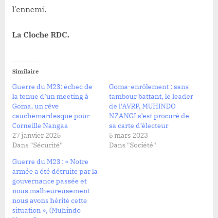
l’ennemi.
La Cloche RDC.
Similaire
Guerre du M23: échec de
Goma-enrôlement : sans
la tenue d’un meeting à
tambour battant, le leader
Goma, un rêve
de l’AVRP, MUHINDO
cauchemardesque pour
NZANGI s’est procuré de
Corneille Nangaa
sa carte d’électeur
27 janvier 2025
5 mars 2023
Dans "Sécurité"
Dans "Société"
Guerre du M23 : « Notre
armée a été détruite par la
gouvernance passée et
nous malheureusement
nous avons hérité cette
situation », (Muhindo