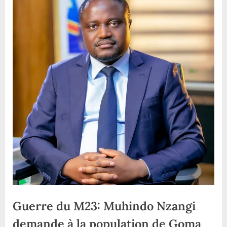
Guerre du M23: Muhindo Nzangi
demande à la population de Goma