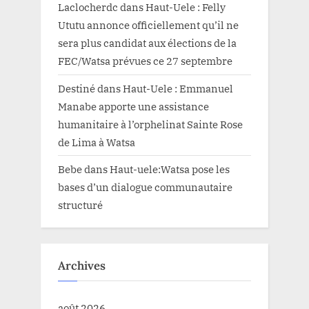
Laclocherdc
dans
Haut-Uele : Felly
Ututu annonce officiellement qu’il ne
sera plus candidat aux élections de la
FEC/Watsa prévues ce 27 septembre
Destiné
dans
Haut-Uele : Emmanuel
Manabe apporte une assistance
humanitaire à l’orphelinat Sainte Rose
de Lima à Watsa
Bebe
dans
Haut-uele:Watsa pose les
bases d’un dialogue communautaire
structuré
Archives
août 2026