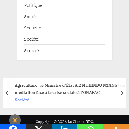
Politique
Santé
Sécurité
Société
Société
Agriculture : le Ministre d’État S.E MUHINDO NZANGI en
médiation face à la crise sociale à l’ONAPAC
prev
nex
Société
Copyright © 2026 La Cloche RDC.
Powered by
PressBook News WordPress theme