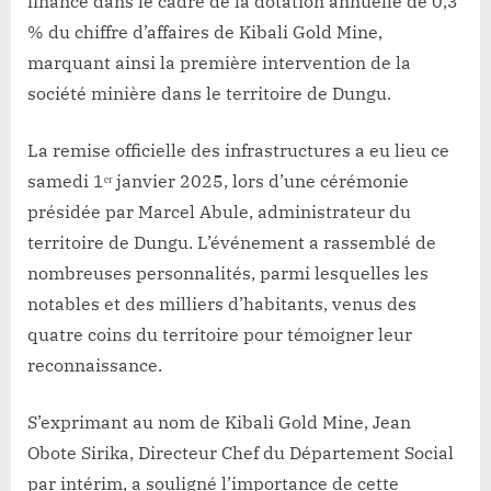
financé dans le cadre de la dotation annuelle de 0,3
% du chiffre d’affaires de Kibali Gold Mine,
marquant ainsi la première intervention de la
société minière dans le territoire de Dungu.
La remise officielle des infrastructures a eu lieu ce
samedi 1ᵉʳ janvier 2025, lors d’une cérémonie
présidée par Marcel Abule, administrateur du
territoire de Dungu. L’événement a rassemblé de
nombreuses personnalités, parmi lesquelles les
notables et des milliers d’habitants, venus des
quatre coins du territoire pour témoigner leur
reconnaissance.
S’exprimant au nom de Kibali Gold Mine, Jean
Obote Sirika, Directeur Chef du Département Social
par intérim, a souligné l’importance de cette