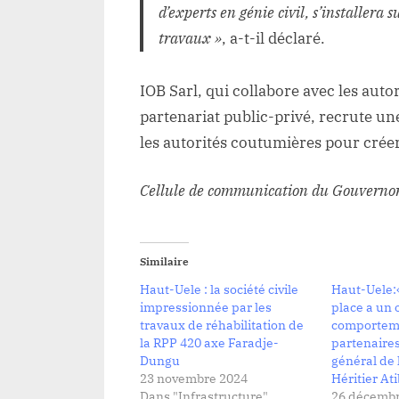
d’experts en génie civil, s’installera
travaux »
, a-t-il déclaré.
IOB Sarl, qui collabore avec les auto
partenariat public-privé, recrute u
les autorités coutumières pour crée
Cellule de communication du Gouvernora
Similaire
Haut-Uele : la société civile
Haut-Uele:«
impressionnée par les
place a un œ
travaux de réhabilitation de
comporteme
la RPP 420 axe Faradje-
partenaires
Dungu
général de 
23 novembre 2024
Héritier At
Dans "Infrastructure"
26 décembr