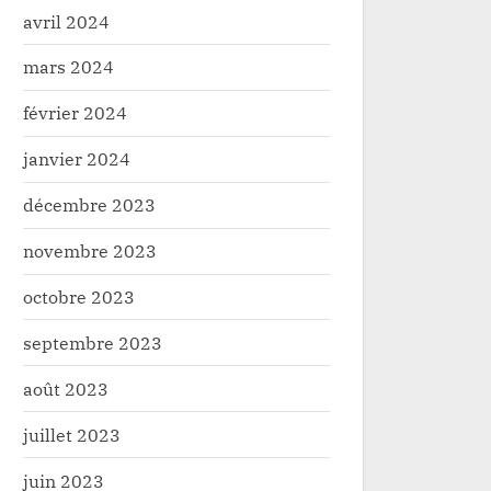
avril 2024
mars 2024
février 2024
janvier 2024
décembre 2023
novembre 2023
octobre 2023
septembre 2023
août 2023
juillet 2023
juin 2023