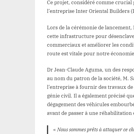
Ce projet, considéré comme crucial 
l’entreprise Inter Oriental Builders 
Lors de la cérémonie de lancement, 
cette infrastructure pour désenclaver
commerciaux et améliorer les conditi
route est vitale pour notre économie 
Dr Jean-Claude Aguma, un des respons
au nom du patron de la société, M. 
l’entreprise à fournir des travaux d
génie civil. Il a également précisé q
dégagement des véhicules embourbés 
avant de passer à une réhabilitatio
«
Nous sommes prêts à attaquer ce ch