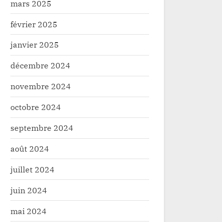
sur l’axe Faradje–Nzop
tructure
Infrastructure
mars 2025
février 2025
janvier 2025
décembre 2024
novembre 2024
octobre 2024
septembre 2024
août 2024
juillet 2024
juin 2024
mai 2024