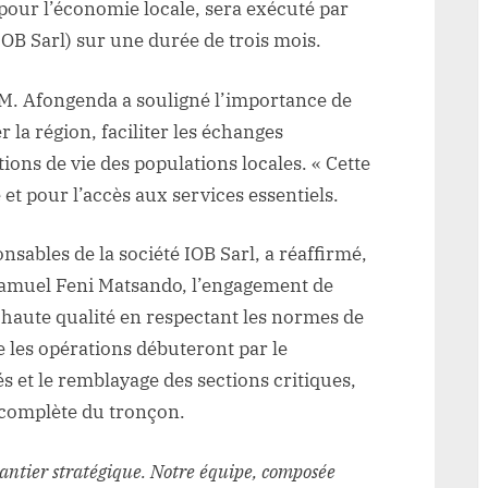
pour l’économie locale, sera exécuté par
(IOB Sarl) sur une durée de trois mois.
M. Afongenda a souligné l’importance de
 la région, faciliter les échanges
ons de vie des populations locales. « Cette
et pour l’accès aux services essentiels.
ables de la société IOB Sarl, a réaffirmé,
Samuel Feni Matsando, l’engagement de
e haute qualité en respectant les normes de
ue les opérations débuteront par le
et le remblayage des sections critiques,
n complète du tronçon.
antier stratégique. Notre équipe, composée