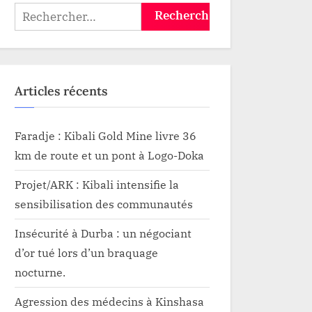
re la
l’Office des routes pour
Rechercher :
parachever le projet
Articles récents
Faradje : Kibali Gold Mine livre 36
km de route et un pont à Logo-Doka
Projet/ARK : Kibali intensifie la
sensibilisation des communautés
Insécurité à Durba : un négociant
d’or tué lors d’un braquage
nocturne.
Agression des médecins à Kinshasa