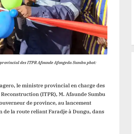
 provincial des ITPR Afounde Afongeda Sumbu phot:
gero, le ministre provincial en charge des
et Reconstruction (ITPR), M. Afaunde Sumbu
ouverneur de province, au lancement
on de la route reliant Faradje à Dungu, dans