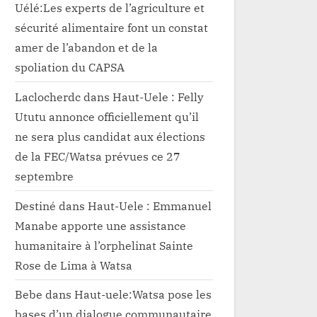
Uélé:Les experts de l’agriculture et
sécurité alimentaire font un constat
amer de l’abandon et de la
spoliation du CAPSA
Laclocherdc
dans
Haut-Uele : Felly
Ututu annonce officiellement qu’il
ne sera plus candidat aux élections
de la FEC/Watsa prévues ce 27
septembre
Destiné
dans
Haut-Uele : Emmanuel
Manabe apporte une assistance
humanitaire à l’orphelinat Sainte
Rose de Lima à Watsa
Bebe
dans
Haut-uele:Watsa pose les
bases d’un dialogue communautaire