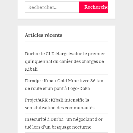
Rechercher :
Articles récents
Durba : le CLD élargi évalue le premier
quinquennat du cahier des charges de
Kibali
Faradje : Kibali Gold Mine livre 36 km
de route et un pont à Logo-Doka
Projet/ARK : Kibali intensifie la
sensibilisation des communautés
Insécurité à Durba : un négociant d’or
tué lors d’un braquage nocturne.