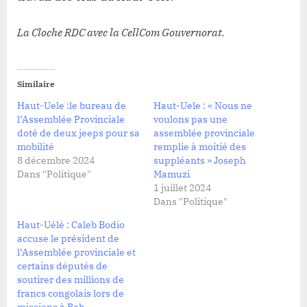
La Cloche RDC avec la CellCom Gouvernorat.
Similaire
Haut-Uele :le bureau de
Haut-Uele : « Nous ne
l’Assemblée Provinciale
voulons pas une
doté de deux jeeps pour sa
assemblée provinciale
mobilité
remplie à moitié des
8 décembre 2024
suppléants » Joseph
Dans "Politique"
Mamuzi
1 juillet 2024
Dans "Politique"
Haut-Uélé : Caleb Bodio
accuse le président de
l’Assemblée provinciale et
certains députés de
soutirer des millions de
francs congolais lors de
missions à Boh