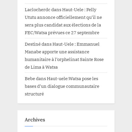
Laclocherdc
dans
Haut-Uele : Felly
Ututu annonce officiellement qu’il ne
sera plus candidat aux élections de la
FEC/Watsa prévues ce 27 septembre
Destiné
dans
Haut-Uele : Emmanuel
Manabe apporte une assistance
humanitaire à l’orphelinat Sainte Rose
de Lima à Watsa
Bebe
dans
Haut-uele:Watsa pose les
bases d’un dialogue communautaire
structuré
Archives