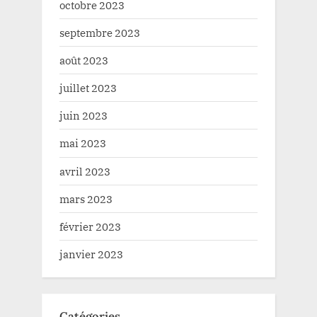
octobre 2023
septembre 2023
août 2023
juillet 2023
juin 2023
mai 2023
avril 2023
mars 2023
février 2023
janvier 2023
Catégories