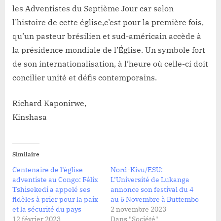
les Adventistes du Septième Jour car selon
l’histoire de cette église,c’est pour la première fois,
qu’un pasteur brésilien et sud-américain accède à
la présidence mondiale de l’Église. Un symbole fort
de son internationalisation, à l’heure où celle-ci doit
concilier unité et défis contemporains.
Richard Kaponirwe,
Kinshasa
Similaire
Centenaire de l’église
Nord-Kivu/ESU:
adventiste au Congo: Félix
L’Université de Lukanga
Tshisekedi a appelé ses
annonce son festival du 4
fidèles à prier pour la paix
au 5 Novembre à Buttembo
et la sécurité du pays
2 novembre 2023
12 février 2023
Dans "Société"