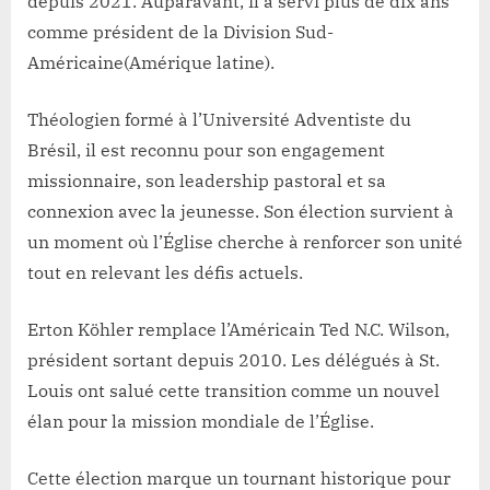
depuis 2021. Auparavant, il a servi plus de dix ans
comme président de la Division Sud-
Américaine(Amérique latine).
Théologien formé à l’Université Adventiste du
Brésil, il est reconnu pour son engagement
missionnaire, son leadership pastoral et sa
connexion avec la jeunesse. Son élection survient à
un moment où l’Église cherche à renforcer son unité
tout en relevant les défis actuels.
Erton Köhler remplace l’Américain Ted N.C. Wilson,
président sortant depuis 2010. Les délégués à St.
Louis ont salué cette transition comme un nouvel
élan pour la mission mondiale de l’Église.
Cette élection marque un tournant historique pour