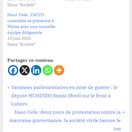
Dans "Société"
Haut-Uele : l’ACCO
consolide sa présence à
Watsa avec une nouvelle
équipe dirigeante
19 juin 2025
Dans "Société"
Partager ce contenu
Société
Navigation
P
Vacances parlementaires en zone de guerre : le
r
député MUHINDO Simisi Obedi sur le front à
de
e
Lubero
l’article
v
N
Haut-Uele :deux jours de protestation contre la
i
e
mauvaise gouvernance, la société civile hausse le
o
x
ton