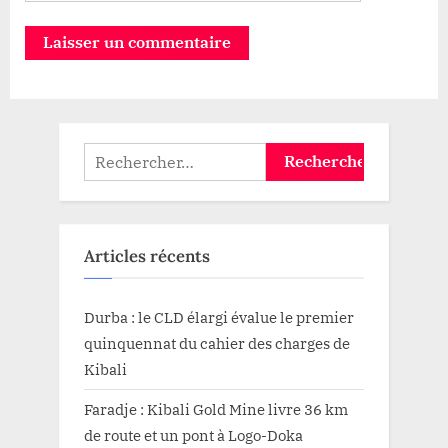
Rechercher :
Articles récents
Durba : le CLD élargi évalue le premier
quinquennat du cahier des charges de
Kibali
Faradje : Kibali Gold Mine livre 36 km
de route et un pont à Logo-Doka