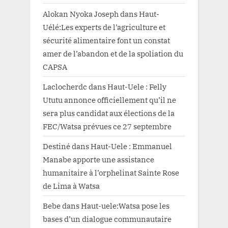
Alokan Nyoka Joseph
dans
Haut-
Uélé:Les experts de l’agriculture et
sécurité alimentaire font un constat
amer de l’abandon et de la spoliation du
CAPSA
Laclocherdc
dans
Haut-Uele : Felly
Ututu annonce officiellement qu’il ne
sera plus candidat aux élections de la
FEC/Watsa prévues ce 27 septembre
Destiné
dans
Haut-Uele : Emmanuel
Manabe apporte une assistance
humanitaire à l’orphelinat Sainte Rose
de Lima à Watsa
Bebe
dans
Haut-uele:Watsa pose les
bases d’un dialogue communautaire