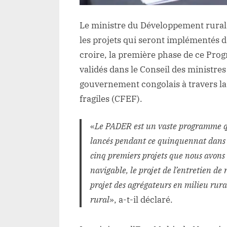
Le ministre du Développement rural
les projets qui seront implémentés d
croire, la première phase de ce Pr
validés dans le Conseil des ministre
gouvernement congolais à travers la
fragiles (CFEF).
«
Le
PADER est un vaste programme qui
lancés pendant ce quinquennat dans
cinq premiers projets que nous avons l
navigable, le projet de l’entretien de 
projet des agrégateurs en milieu rura
rural
», a-t-il déclaré.