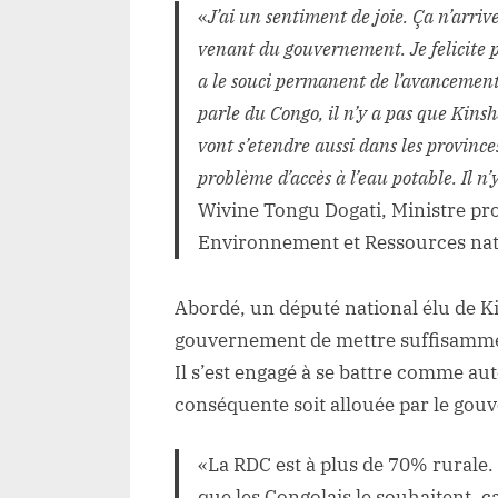
«
J’ai un sentiment de joie. Ça n’arrive
venant du gouvernement. Je felicite
a le souci permanent de l’avanceme
parle du Congo, il n’y a pas que Kinsh
vont s’etendre aussi dans les provin
problème d’accès à l’eau potable. Il n’
Wivine Tongu Dogati, Ministre pro
Environnement et Ressources natu
Abordé, un député national élu de Kis
gouvernement de mettre suffisamment
Il s’est engagé à se battre comme a
conséquente soit allouée par le gou
«La RDC est à plus de 70% rurale. 
que les Congolais le souhaitent, ç