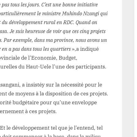
 pas tous les jours. C’est une bonne initiative
 particulièrement le ministre Muhindo Nzangi qui
nt du développement rural en RDC. Quand on
asa. Je suis heureuse de voir que ces cinq projets
ces. Par exemple, dans ma province, nous avons un
y en a pas dans tous les quartiers
»,a indiqué
vinciale de l’Economie, Budget,
relles du Haut-Uele l’une des participants.
angani, a insistéy sur la nécessité pour le
 de moyens à la disposition de ces projets.
utorité budgétaire pour qu’une enveloppe
vernement à ces projets.
Et le développement tel que je l’entend, tel
a doit commencer à la base, dans le milieu