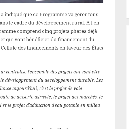
 a indiqué que ce Programme va gerer tous
ans le cadre du développement rural. A l’en
ogramme comprend cinq projets phares déjà
s et qui vont bénéficier du financement du
 Cellule des financements en faveur des États
 centralise l’ensemble des projets qui vont être
 le développement du développement durable. Les
ancé aujourd’hui, c’est le projet de voie
route de desserte agricole, le projet des marchés, le
l et le projet d’adduction d’eau potable en milieu