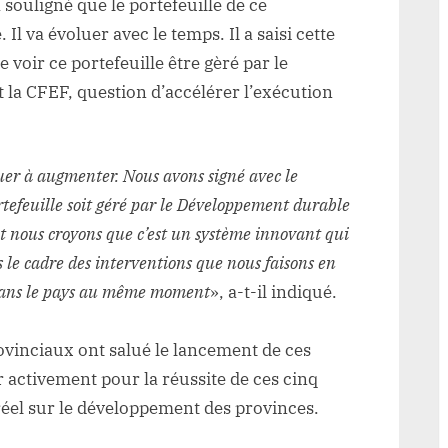
souligné que le portefeuille de ce
l va évoluer avec le temps. Il a saisi cette
 voir ce portefeuille être gèré par le
 la CFEF, question d’accélérer l’exécution
nuer à augmenter. Nous avons signé avec le
rtefeuille soit géré par le Développement durable
et nous croyons que c’est un système innovant qui
s le cadre des interventions que nous faisons en
t dans le pays au même moment
», a-t-il indiqué.
provinciaux ont salué le lancement de ces
r activement pour la réussite de ces cinq
réel sur le développement des provinces.