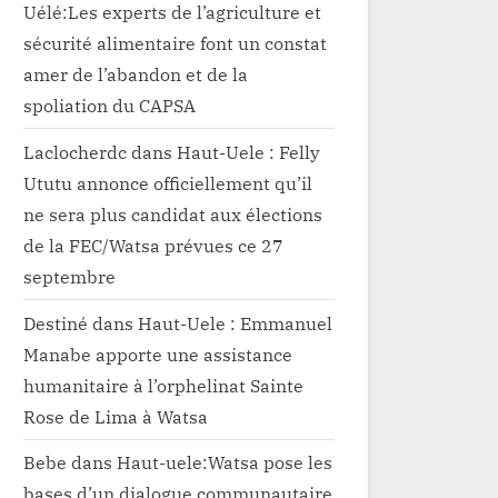
Uélé:Les experts de l’agriculture et
sécurité alimentaire font un constat
amer de l’abandon et de la
spoliation du CAPSA
Laclocherdc
dans
Haut-Uele : Felly
Ututu annonce officiellement qu’il
ne sera plus candidat aux élections
de la FEC/Watsa prévues ce 27
septembre
Destiné
dans
Haut-Uele : Emmanuel
Manabe apporte une assistance
humanitaire à l’orphelinat Sainte
Rose de Lima à Watsa
Bebe
dans
Haut-uele:Watsa pose les
bases d’un dialogue communautaire