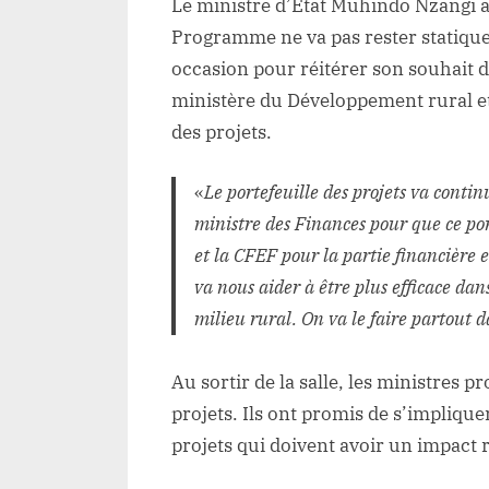
Le ministre d’Etat Muhindo Nzangi a 
Programme ne va pas rester statique. I
occasion pour réitérer son souhait de
ministère du Développement rural et
des projets.
«
Le portefeuille des projets va conti
ministre des Finances pour que ce po
et la CFEF pour la partie financière 
va nous aider à être plus efficace dan
milieu rural. On va le faire partou
Au sortir de la salle, les ministres 
projets. Ils ont promis de s’implique
projets qui doivent avoir un impact 