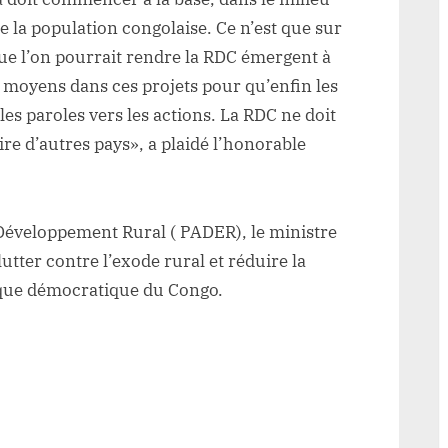
de la population congolaise. Ce n’est que sur
ue l’on pourrait rendre la RDC émergent à
s moyens dans ces projets pour qu’enfin les
les paroles vers les actions. La RDC ne doit
re d’autres pays», a plaidé l’honorable
Développement Rural ( PADER), le ministre
utter contre l’exode rural et réduire la
ique démocratique du Congo.