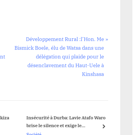
N
Développement Rural :l’Hon. Me
e
Bismick Boele, élu de Watsa dans une
x
nt
délégation qui plaide pour le
t
désenclavement du Haut-Uele à
P
Kinshasa
o
s
t
:
iza
Insécurité à Durba: Lavie Atafo Waro
Watsa 
brise le silence et exige le
exige 
next
remplacement de responsables
MADJ
Société
Sociét