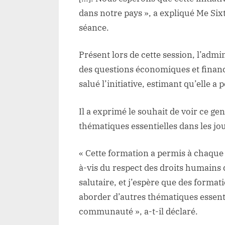
dans notre pays », a expliqué Me Six
séance.
Présent lors de cette session, l’admi
des questions économiques et finan
salué l’initiative, estimant qu’elle a
Il a exprimé le souhait de voir ce ge
thématiques essentielles dans les jo
« Cette formation a permis à chaque 
à-vis du respect des droits humains d
salutaire, et j’espère que des format
aborder d’autres thématiques essent
communauté », a-t-il déclaré.