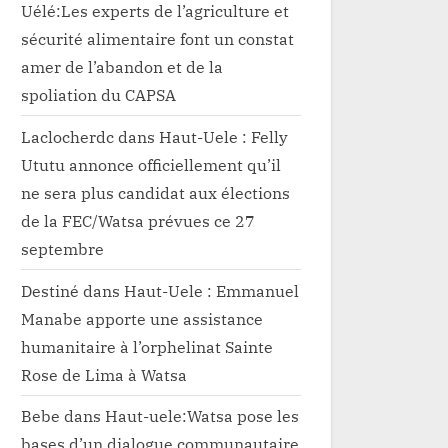
Uélé:Les experts de l’agriculture et
sécurité alimentaire font un constat
amer de l’abandon et de la
spoliation du CAPSA
Laclocherdc
dans
Haut-Uele : Felly
Ututu annonce officiellement qu’il
ne sera plus candidat aux élections
de la FEC/Watsa prévues ce 27
septembre
Destiné
dans
Haut-Uele : Emmanuel
Manabe apporte une assistance
humanitaire à l’orphelinat Sainte
Rose de Lima à Watsa
Bebe
dans
Haut-uele:Watsa pose les
bases d’un dialogue communautaire