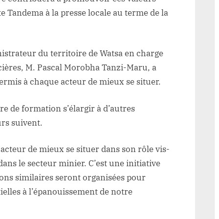
te Tandema à la presse locale au terme de la
nistrateur du territoire de Watsa en charge
cières, M. Pascal Morobha Tanzi-Maru, a
 permis à chaque acteur de mieux se situer.
nre de formation s’élargir à d’autres
urs suivent.
acteur de mieux se situer dans son rôle vis-
ans le secteur minier. C’est une initiative
ions similaires seront organisées pour
ielles à l’épanouissement de notre