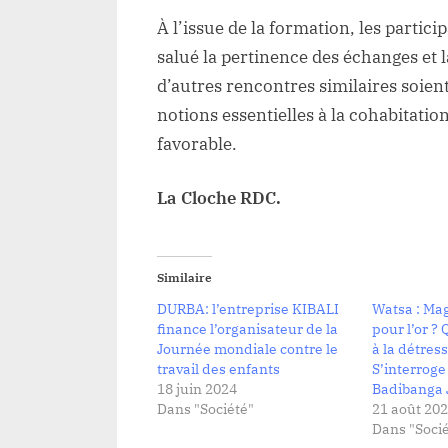
À l’issue de la formation, les partici
salué la pertinence des échanges et 
d’autres rencontres similaires soie
notions essentielles à la cohabita
favorable.
La Cloche RDC.
Similaire
DURBA: l’entreprise KIBALI
Watsa : Ma
finance l’organisateur de la
pour l’or ? 
Journée mondiale contre le
à la détres
travail des enfants
S’interrog
18 juin 2024
Badibanga 
Dans "Société"
21 août 20
Dans "Socié