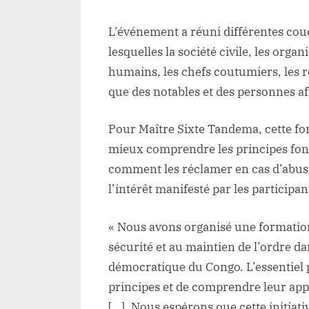
L’événement a réuni différentes co
lesquelles la société civile, les orga
humains, les chefs coutumiers, les re
que des notables et des personnes aff
Pour Maître Sixte Tandema, cette fo
mieux comprendre les principes fon
comment les réclamer en cas d’abus. Il
l’intérêt manifesté par les participan
« Nous avons organisé une formation s
sécurité et au maintien de l’ordre da
démocratique du Congo. L’essentiel po
principes et de comprendre leur app
[…]. Nous espérons que cette initiat