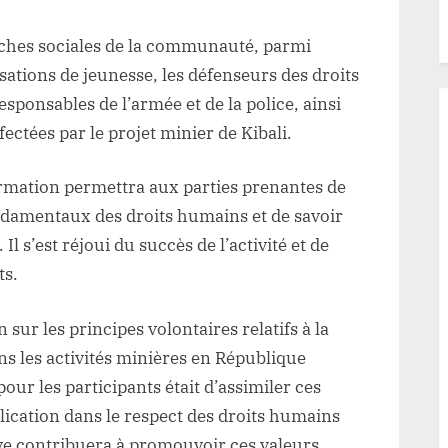
uches sociales de la communauté, parmi
nisations de jeunesse, les défenseurs des droits
sponsables de l’armée et de la police, ainsi
ectées par le projet minier de Kibali.
rmation permettra aux parties prenantes de
damentaux des droits humains et de savoir
 s’est réjoui du succès de l’activité et de
ts.
ur les principes volontaires relatifs à la
ns les activités minières en République
ur les participants était d’assimiler ces
lication dans le respect des droits humains
ive contribuera à promouvoir ces valeurs