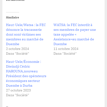
Similaire
Haut-Uele/Watsa : la FEC
WATSA: la FEC interdit à
dénonce la tracasserie
ses membres de payer une
dont sont victimes ses
taxe appelée «
membres au marché de
Assistance»au marché de
Duembe
Duembe
2 octobre 2024
11 octobre 2024
Dans "Société"
Dans "Société"
Haut-Uele/Économie :
Diwindji Cédric
HAROUNA,nouveau
Président des opérateurs
économiques secteur
Duembe à Durba
27 octobre 2023
Dans "Société"