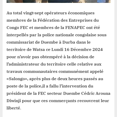
de
la
PNC
Au total vingt-sept opérateurs économiques
à
membres de la Fédération des Entreprises du
Duembe
Congo FEC et membres de la FENAPEC ont été
interpellés par la police nationale congolaise sous
commissariat de Duembe à Durba dans le
territoire de Watsa ce Lundi 16 Décembre 2024
pour n’avoir pas obtempéré à la décision de
l’administrateur du territoire celle relative aux
travaux communautaires communément appelé
«Salongo», après plus de deux heures passés au
poste de la police,il a fallu l’intervention du
président de la FEC secteur Duembe Cédric Arouna
Diwinji pour que ces commerçants recouvrent leur
liberté
.