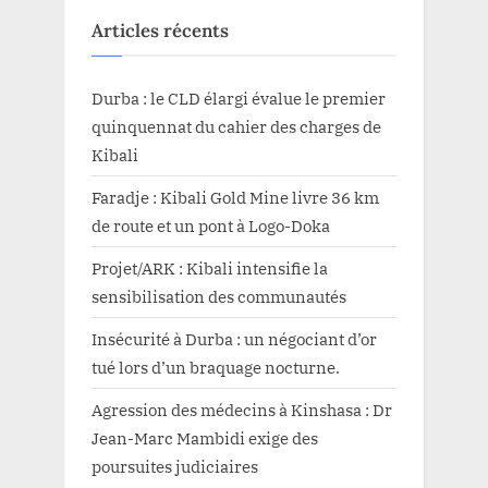
Articles récents
Durba : le CLD élargi évalue le premier
quinquennat du cahier des charges de
Kibali
Faradje : Kibali Gold Mine livre 36 km
de route et un pont à Logo-Doka
Projet/ARK : Kibali intensifie la
sensibilisation des communautés
Insécurité à Durba : un négociant d’or
tué lors d’un braquage nocturne.
Agression des médecins à Kinshasa : Dr
Jean-Marc Mambidi exige des
poursuites judiciaires