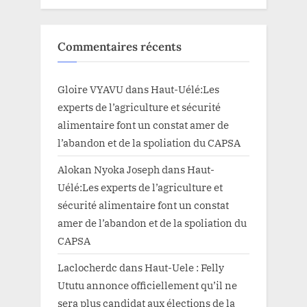
Commentaires récents
Gloire VYAVU
dans
Haut-Uélé:Les
experts de l’agriculture et sécurité
alimentaire font un constat amer de
l’abandon et de la spoliation du CAPSA
Alokan Nyoka Joseph
dans
Haut-
Uélé:Les experts de l’agriculture et
sécurité alimentaire font un constat
amer de l’abandon et de la spoliation du
CAPSA
Laclocherdc
dans
Haut-Uele : Felly
Ututu annonce officiellement qu’il ne
sera plus candidat aux élections de la