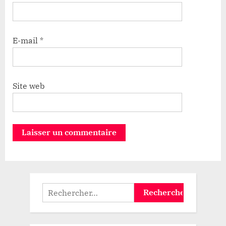
E-mail
*
Site web
Rechercher :