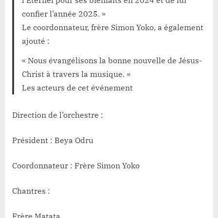
l’Éternel pour ses bienfaits en 2024 et de lui
confier l’année 2025. »
Le coordonnateur, frère Simon Yoko, a également
ajouté :
« Nous évangélisons la bonne nouvelle de Jésus-
Christ à travers la musique. »
Les acteurs de cet événement
Direction de l’orchestre :
Président : Beya Odru
Coordonnateur : Frère Simon Yoko
Chantres :
Frère Matata