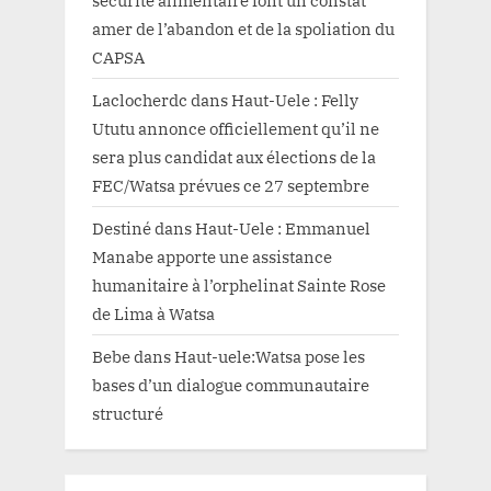
sécurité alimentaire font un constat
amer de l’abandon et de la spoliation du
CAPSA
Laclocherdc
dans
Haut-Uele : Felly
Ututu annonce officiellement qu’il ne
sera plus candidat aux élections de la
FEC/Watsa prévues ce 27 septembre
Destiné
dans
Haut-Uele : Emmanuel
Manabe apporte une assistance
humanitaire à l’orphelinat Sainte Rose
de Lima à Watsa
Bebe
dans
Haut-uele:Watsa pose les
bases d’un dialogue communautaire
structuré