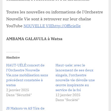
Toutes les nouvelles ou informations de l’Orchestre
Nouvelle Vie sont à retrouver sur leur chaîne
YouTube
NOUVELLE VIE
http://Officielle
AMBAMA GALAVULA à Watsa
Similaire
HAUT-UÉLÉ:concert de
Haut-uele: avec le
l’Orchestre Nouvelle
lancement de ses deux
Vie,une mobilisation sans
singels, l’orchestre
précédent constatée à
nouvelle vie dévoile une
watsa
œuvre inspirante au
2 janvier 2025
service de la foi
Dans "Sécurité"
12 janvier 2025
Dans "Société"
JS Makoro vs AS Yira de