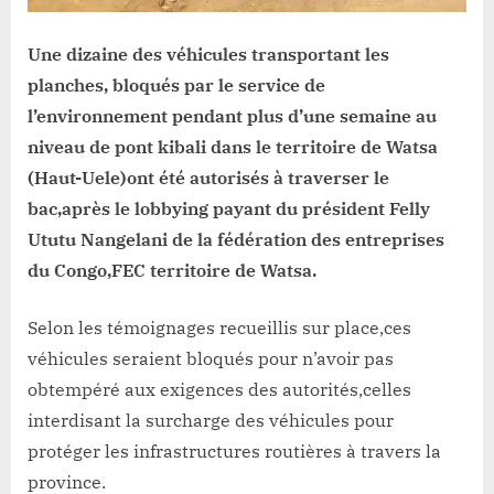
libérés
après
un
Une dizaine des véhicules transportant les
lobbying
planches, bloqués par le service de
payant
l’environnement pendant plus d’une semaine au
de
niveau de pont kibali dans le territoire de Watsa
la
(Haut-Uele)ont été autorisés à traverser le
FEC
bac,après le lobbying payant du président Felly
Ututu Nangelani de la fédération des entreprises
du Congo,FEC territoire de Watsa.
Selon les témoignages recueillis sur place,ces
véhicules seraient bloqués pour n’avoir pas
obtempéré aux exigences des autorités,celles
interdisant la surcharge des véhicules pour
protéger les infrastructures routières à travers la
province.