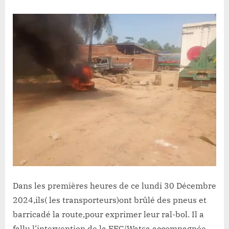
Dans les premières heures de ce lundi 30 Décembre
2024,ils( les transporteurs)ont brûlé des pneus et
barricadé la route,pour exprimer leur ral-bol. Il a
fallu l’intervention de la FEC/Watsa accompagnée