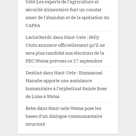
Uélé:Les experts de l’agriculture et
sécurité alimentaire font un constat
amer de l’abandon et de la spoliation du
CAPSA
Laclocherdc
dans
Haut-Uele : Felly
Ututu annonce officiellement qu’il ne
sera plus candidat aux élections de la
FEC/Watsa prévues ce 27 septembre
Destiné
dans
Haut-Uele : Emmanuel
Manabe apporte une assistance
humanitaire à l’orphelinat Sainte Rose
de Lima à Watsa
Bebe
dans
Haut-uele:Watsa pose les
bases d’un dialogue communautaire
structuré