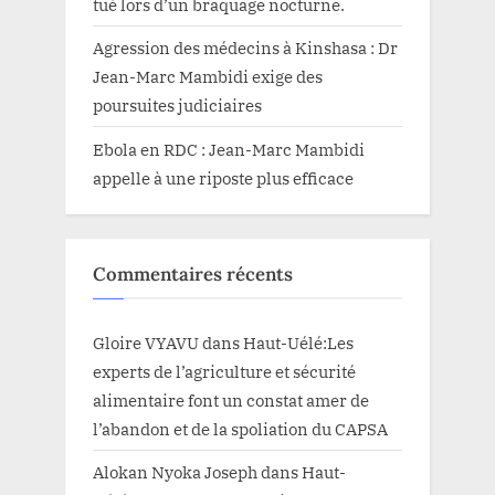
tué lors d’un braquage nocturne.
Agression des médecins à Kinshasa : Dr
Jean-Marc Mambidi exige des
poursuites judiciaires
Ebola en RDC : Jean-Marc Mambidi
appelle à une riposte plus efficace
Commentaires récents
Gloire VYAVU
dans
Haut-Uélé:Les
experts de l’agriculture et sécurité
alimentaire font un constat amer de
l’abandon et de la spoliation du CAPSA
Alokan Nyoka Joseph
dans
Haut-