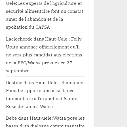
Uélé:Les experts de l’agriculture et
sécurité alimentaire font un constat
amer de l’abandon et de la
spoliation du CAPSA
Laclocherdc
dans
Haut-Uele : Felly
Ututu annonce officiellement qu’il
ne sera plus candidat aux élections
de la FEC/Watsa prévues ce 27
septembre
Destiné
dans
Haut-Uele : Emmanuel
Manabe apporte une assistance
humanitaire à l’orphelinat Sainte
Rose de Lima à Watsa
Bebe
dans
Haut-uele:Watsa pose les
bases d’un dialogue communautaire