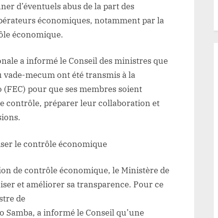
ner d’éventuels abus de la part des
s opérateurs économiques, notamment par la
ôle économique.
onale a informé le Conseil des ministres que
u vade-mecum ont été transmis à la
o (FEC) pour que ses membres soient
e contrôle, préparer leur collaboration et
sions.
iser le contrôle économique
tion de contrôle économique, le Ministère de
iser et améliorer sa transparence. Pour ce
stre de
o Samba, a informé le Conseil qu’une