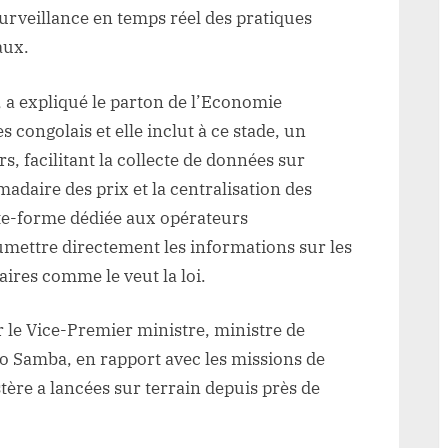
urveillance en temps réel des pratiques
aux.
 a expliqué le parton de l’Economie
 congolais et elle inclut à ce stade, un
, facilitant la collecte de données sur
adaire des prix et la centralisation des
ate-forme dédiée aux opérateurs
mettre directement les informations sur les
faires comme le veut la loi.
ar le Vice-Premier ministre, ministre de
o Samba, en rapport avec les missions de
ère a lancées sur terrain depuis près de