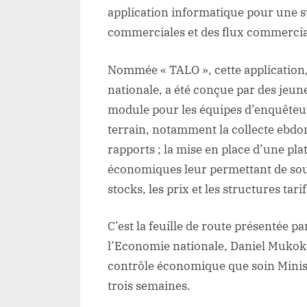
application informatique pour une s
commerciales et des flux commerci
Nommée « TALO », cette application,
nationale, a été conçue par des jeunes
module pour les équipes d’enquêteurs
terrain, notamment la collecte ebdom
rapports ; la mise en place d’une pl
économiques leur permettant de sou
stocks, les prix et les structures tari
C’est la feuille de route présentée p
l’Economie nationale, Daniel Mukok
contrôle économique que soin Minist
trois semaines.