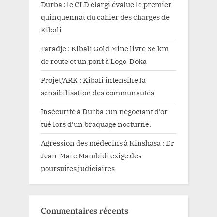
Durba : le CLD élargi évalue le premier
quinquennat du cahier des charges de
Kibali
Faradje : Kibali Gold Mine livre 36 km
de route et un pont à Logo-Doka
Projet/ARK : Kibali intensifie la
sensibilisation des communautés
Insécurité à Durba : un négociant d’or
tué lors d’un braquage nocturne.
Agression des médecins à Kinshasa : Dr
Jean-Marc Mambidi exige des
poursuites judiciaires
Commentaires récents