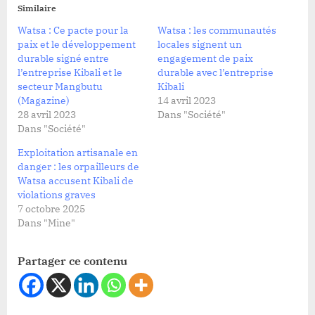
Similaire
Watsa : Ce pacte pour la
Watsa : les communautés
paix et le développement
locales signent un
durable signé entre
engagement de paix
l’entreprise Kibali et le
durable avec l’entreprise
secteur Mangbutu
Kibali
(Magazine)
14 avril 2023
28 avril 2023
Dans "Société"
Dans "Société"
Exploitation artisanale en
danger : les orpailleurs de
Watsa accusent Kibali de
violations graves
7 octobre 2025
Dans "Mine"
Partager ce contenu