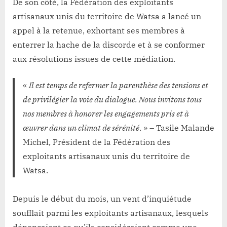
De son côté, la Fédération des exploitants
artisanaux unis du territoire de Watsa a lancé un
appel à la retenue, exhortant ses membres à
enterrer la hache de la discorde et à se conformer
aux résolutions issues de cette médiation.
«
Il est temps de refermer la parenthèse des tensions et
de privilégier la voie du dialogue. Nous invitons tous
nos membres à honorer les engagements pris et à
œuvrer dans un climat de sérénité
. » – Tasile Malande
Michel, Président de la Fédération des
exploitants artisanaux unis du territoire de
Watsa.
Depuis le début du mois, un vent d’inquiétude
soufflait parmi les exploitants artisanaux, lesquels
dénonçaient ce qu’ils considéraient comme une