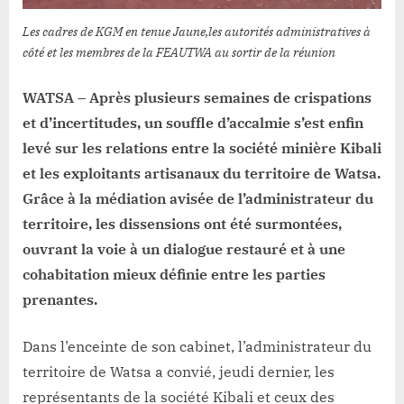
du
périmètre
Les cadres de KGM en tenue Jaune,les autorités administratives à
de
côté et les membres de la FEAUTWA au sortir de la réunion
Kibali
Sud
WATSA – Après plusieurs semaines de crispations
à
et d’incertitudes, un souffle d’accalmie s’est enfin
watsa
levé sur les relations entre la société minière Kibali
et les exploitants artisanaux du territoire de Watsa.
Grâce à la médiation avisée de l’administrateur du
territoire, les dissensions ont été surmontées,
ouvrant la voie à un dialogue restauré et à une
cohabitation mieux définie entre les parties
prenantes.
Dans l’enceinte de son cabinet, l’administrateur du
territoire de Watsa a convié, jeudi dernier, les
représentants de la société Kibali et ceux des