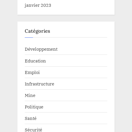
janvier 2023
Catégories
Développement
Education
Emploi
Infrastructure
Mine
Politique
Santé
Sécurité