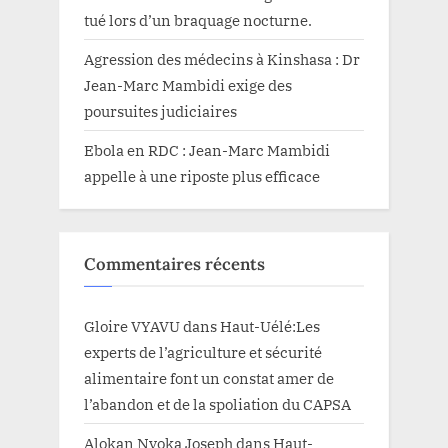
tué lors d’un braquage nocturne.
Agression des médecins à Kinshasa : Dr
Jean-Marc Mambidi exige des
poursuites judiciaires
Ebola en RDC : Jean-Marc Mambidi
appelle à une riposte plus efficace
Commentaires récents
Gloire VYAVU
dans
Haut-Uélé:Les
experts de l’agriculture et sécurité
alimentaire font un constat amer de
l’abandon et de la spoliation du CAPSA
Alokan Nyoka Joseph
dans
Haut-