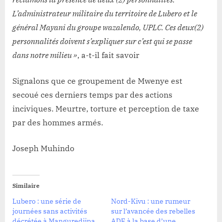
L’administrateur militaire du territoire de Lubero et le
général Mayani du groupe wazalendo, UPLC. Ces deux(2)
personnalités doivent s’expliquer sur c’est qui se passe
dans notre milieu »
, a-t-il fait savoir
Signalons que ce groupement de Mwenye est
secoué ces derniers temps par des actions
inciviques. Meurtre, torture et perception de taxe
par des hommes armés.
Joseph Muhindo
Similaire
Lubero : une série de
Nord-Kivu : une rumeur
journées sans activités
sur l’avancée des rebelles
décrétée à Manguredjipa
ADF à la base d’une