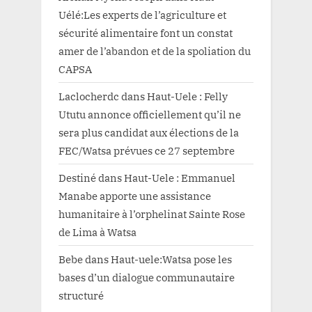
Uélé:Les experts de l’agriculture et
sécurité alimentaire font un constat
amer de l’abandon et de la spoliation du
CAPSA
Laclocherdc
dans
Haut-Uele : Felly
Ututu annonce officiellement qu’il ne
sera plus candidat aux élections de la
FEC/Watsa prévues ce 27 septembre
Destiné
dans
Haut-Uele : Emmanuel
Manabe apporte une assistance
humanitaire à l’orphelinat Sainte Rose
de Lima à Watsa
Bebe
dans
Haut-uele:Watsa pose les
bases d’un dialogue communautaire
structuré