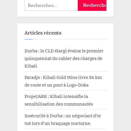
Rechercher :
Articles récents
Durba : le CLD élargi évalue le premier
quinquennat du cahier des charges de
Kibali
Faradje : Kibali Gold Mine livre 36 km
de route et un pont à Logo-Doka
Projet/ARK : Kibali intensifie la
sensibilisation des communautés
Insécurité à Durba : un négociant d’or
tué lors d’un braquage nocturne.