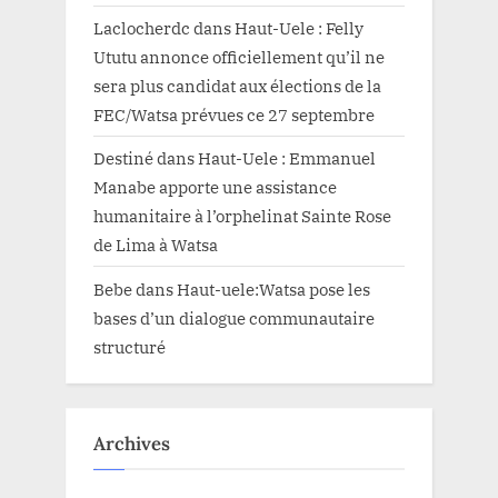
Laclocherdc
dans
Haut-Uele : Felly
Ututu annonce officiellement qu’il ne
sera plus candidat aux élections de la
FEC/Watsa prévues ce 27 septembre
Destiné
dans
Haut-Uele : Emmanuel
Manabe apporte une assistance
humanitaire à l’orphelinat Sainte Rose
de Lima à Watsa
Bebe
dans
Haut-uele:Watsa pose les
bases d’un dialogue communautaire
structuré
Archives