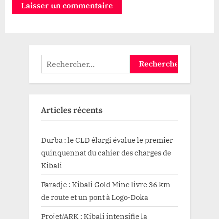
Rechercher :
Articles récents
Durba : le CLD élargi évalue le premier
quinquennat du cahier des charges de
Kibali
Faradje : Kibali Gold Mine livre 36 km
de route et un pont à Logo-Doka
Projet/ARK : Kibali intensifie la