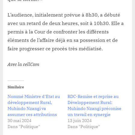
L’audience, initialement prévue à 8h30, a débuté
avec un retard de deux heures, soit à 10h30. Elle a
permis à la Cour de confronter les différents
éléments de l’affaire déjà en sa possession et de
faire progresser ce procès très médiatisé.
Avec la cellCom
Similaire
Nommé Ministre d’Etat au
RDC-Remise et reprise au
développement Rural,
Développement Rural:
Muhindo Nzangi va
Muhindo Nzangi préconise
assumer ces attributions
un travail en synergie
30 mai 2024
13 juin 2024
Dans "Politique"
Dans "Politique"