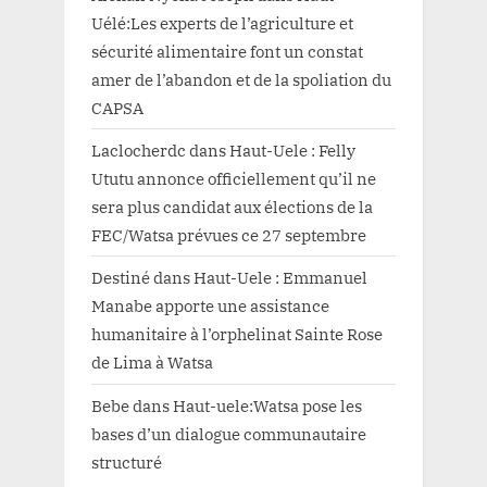
Uélé:Les experts de l’agriculture et
sécurité alimentaire font un constat
amer de l’abandon et de la spoliation du
CAPSA
Laclocherdc
dans
Haut-Uele : Felly
Ututu annonce officiellement qu’il ne
sera plus candidat aux élections de la
FEC/Watsa prévues ce 27 septembre
Destiné
dans
Haut-Uele : Emmanuel
Manabe apporte une assistance
humanitaire à l’orphelinat Sainte Rose
de Lima à Watsa
Bebe
dans
Haut-uele:Watsa pose les
bases d’un dialogue communautaire
structuré