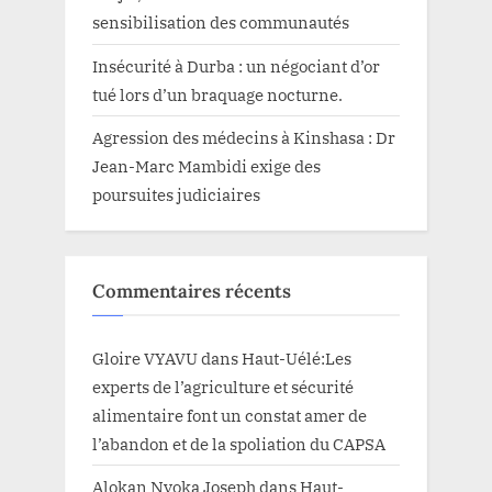
sensibilisation des communautés
Insécurité à Durba : un négociant d’or
tué lors d’un braquage nocturne.
Agression des médecins à Kinshasa : Dr
Jean-Marc Mambidi exige des
poursuites judiciaires
Commentaires récents
Gloire VYAVU
dans
Haut-Uélé:Les
experts de l’agriculture et sécurité
alimentaire font un constat amer de
l’abandon et de la spoliation du CAPSA
Alokan Nyoka Joseph
dans
Haut-