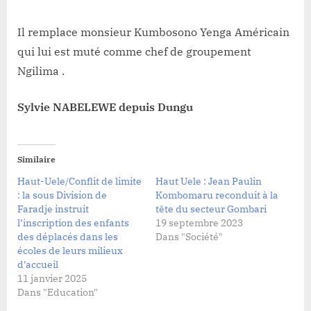
Il remplace monsieur Kumbosono Yenga Américain
qui lui est muté comme chef de groupement
Ngilima .
Sylvie NABELEWE depuis Dungu
Similaire
Haut-Uele/Conflit de limite
Haut Uele : Jean Paulin
: la sous Division de
Kombomaru reconduit à la
Faradje instruit
tête du secteur Gombari
l’inscription des enfants
19 septembre 2023
des déplacés dans les
Dans "Société"
écoles de leurs milieux
d’accueil
11 janvier 2025
Dans "Education"