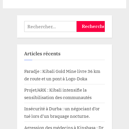
Rechercher :
Articles récents
Faradje : Kibali Gold Mine livre 36 km
de route et un pont à Logo-Doka
Projet/ARK : Kibali intensifie la
sensibilisation des communautés
Insécurité à Durba : un négociant d’or
tué lors d’un braquage nocturne.
Agression des médecins à Kinshasa : Dr