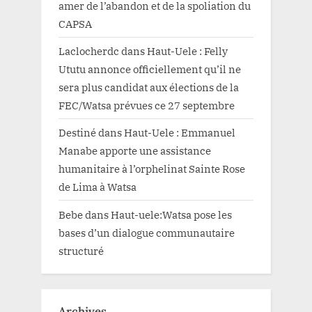
amer de l’abandon et de la spoliation du
CAPSA
Laclocherdc
dans
Haut-Uele : Felly
Ututu annonce officiellement qu’il ne
sera plus candidat aux élections de la
FEC/Watsa prévues ce 27 septembre
Destiné
dans
Haut-Uele : Emmanuel
Manabe apporte une assistance
humanitaire à l’orphelinat Sainte Rose
de Lima à Watsa
Bebe
dans
Haut-uele:Watsa pose les
bases d’un dialogue communautaire
structuré
Archives