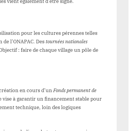
les vient également d’être signé.
ilisation pour les cultures pérennes telles
ien de l’ONAPAC. Des
tournées nationales
jectif : faire de chaque village un pôle de
création en cours d’un
Fonds permanent de
 vise à garantir un financement stable pour
gnement technique, loin des logiques