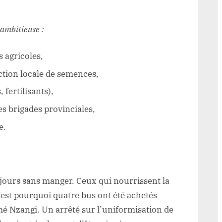
 ambitieuse :
s agricoles,
ction locale de semences,
 fertilisants),
s brigades provinciales,
e.
jours sans manger. Ceux qui nourrissent la
C’est pourquoi quatre bus ont été achetés
irmé Nzangi. Un arrêté sur l’uniformisation de