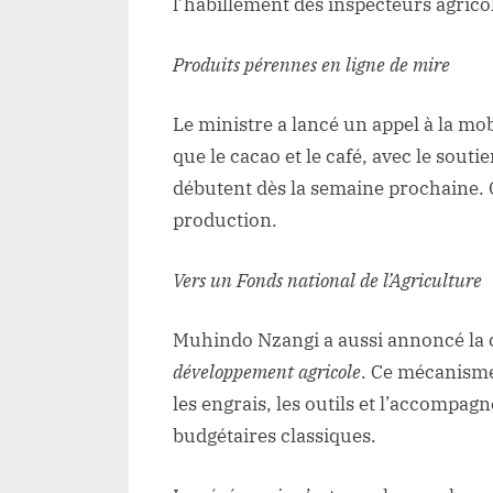
l’habillement des inspecteurs agrico
Produits pérennes en ligne de mire
Le ministre a lancé un appel à la mob
que le cacao et le café, avec le sout
débutent dès la semaine prochaine. Ob
production.
Vers un Fonds national de l’Agriculture
Muhindo Nzangi a aussi annoncé la 
développement agricole
. Ce mécanisme
les engrais, les outils et l’accompa
budgétaires classiques.