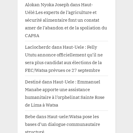
Alokan Nyoka Joseph
dans
Haut-
Uélé:Les experts de l’agriculture et
sécurité alimentaire font un constat
amer de l’abandon et de la spoliation du
CAPSA
Laclocherdc
dans
Haut-Uele : Felly
Ututu annonce officiellement qu’il ne
sera plus candidat aux élections de la
FEC/Watsa prévues ce 27 septembre
Destiné
dans
Haut-Uele : Emmanuel
Manabe apporte une assistance
humanitaire à l’orphelinat Sainte Rose
de Lima à Watsa
Bebe
dans
Haut-uele:Watsa pose les
bases d’un dialogue communautaire
structuré