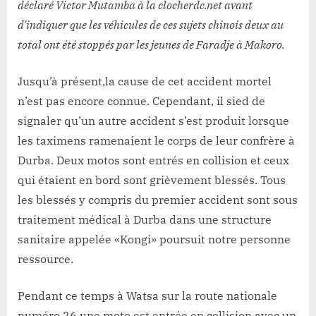
déclaré Victor Mutamba à la clocherdc.net avant
d’indiquer que les véhicules de ces sujets chinois deux au
total ont été stoppés par les jeunes de Faradje à Makoro.
Jusqu’à présent,la cause de cet accident mortel
n’est pas encore connue. Cependant, il sied de
signaler qu’un autre accident s’est produit lorsque
les taximens ramenaient le corps de leur confrère à
Durba. Deux motos sont entrés en collision et ceux
qui étaient en bord sont grièvement blessés. Tous
les blessés y compris du premier accident sont sous
traitement médical à Durba dans une structure
sanitaire appelée «Kongi» poursuit notre personne
ressource.
Pendant ce temps à Watsa sur la route nationale
numéro 26 une moto est entrée en collision avec un