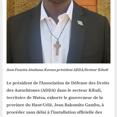
vivement
sollicitée
par
l’ADDA
Jean Faustin Ataduma Kovozo président ADDA/Secteur Kibali
Le président de l’Association de Défense des Droits
des Autochtones (ADDA) dans le secteur Kibali,
territoire de Watsa, exhorte le gouverneur de la
province du Haut-Uélé, Jean Bakomito Gambu, à
procéder sans délai à l’installation officielle des