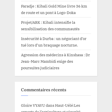
Faradje : Kibali Gold Mine livre 36 km
de route et un pont à Logo-Doka
Projet/ARK : Kibali intensifie la
sensibilisation des communautés
Insécurité à Durba : un négociant d’or
tué lors d’un braquage nocturne.
Agression des médecins à Kinshasa : Dr
Jean-Marc Mambidi exige des
poursuites judiciaires
Commentaires récents
Gloire VYAVU
dans
Haut-Uélé:Les
experts de l’agriculture et sécurité