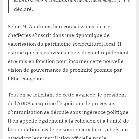
et de procéder à l’installation de nos deux chefs »
, a-t-il
déclaré.
Selon M. Ataduma, la reconnaissance de ces
chefferies s’inscrit dans une dynamique de
valorisation du patrimoine socioculturel local. Il
estime que les nouveaux chefs doivent rapidement
être mis en fonction pour incarner cette nouvelle
vision de gouvernance de proximité promue par
l’État congolais.
Tout en se félicitant de cette avancée, le président
de l’ADDA a exprimé l’espoir que le processus
d’intronisation se déroule sans ingérence politique.
Il en appelle également à la cohésion et à l’unité de
la population locale en soutien aux futurs chefs, en
attendant leur installation officielle par le