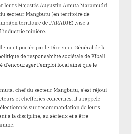
 par leurs Majestés Augustin Amuta Maramudri
du secteur Mangbutu (en territoire de
ambi(en territoire de FARADJE) ,vise à
 l’industrie minière.
ellement portée par le Directeur Général de la
 politique de responsabilité sociétale de Kibali
é d’encourager l’emploi local ainsi que le
Amuta, chef du secteur Mangbutu, s’est réjoui
cteurs et chefferies concernés, il a rappelé
é sélectionnés sur recommandation de leurs
nt à la discipline, au sérieux et à être
ramme.