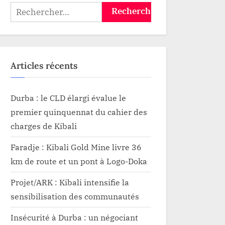
e
Rechercher :
t
re
Articles récents
Durba : le CLD élargi évalue le
premier quinquennat du cahier des
charges de Kibali
Faradje : Kibali Gold Mine livre 36
km de route et un pont à Logo-Doka
Projet/ARK : Kibali intensifie la
sensibilisation des communautés
Insécurité à Durba : un négociant