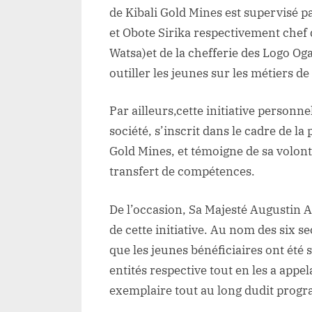
de Kibali Gold Mines est supervisé
et Obote Sirika respectivement chef 
Watsa)et de la chefferie des Logo Og
outiller les jeunes sur les métiers de
Par ailleurs,cette initiative personn
société, s’inscrit dans le cadre de la
Gold Mines, et témoigne de sa volont
transfert de compétences.
De l’occasion, Sa Majesté Augustin 
de cette initiative. Au nom des six se
que les jeunes bénéficiaires ont ét
entités respective tout en les a appela
exemplaire tout au long dudit prog