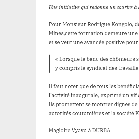
Une initiative qui redonne un sourire à
Pour Monsieur Rodrigue Kongolo, dél
Mines,cette formation demeure une 
et se veut une avancée positive pour 
« Lorsque le banc des chômeurs se 
y compris le syndicat des travailleu
Il faut noter que de tous les bénéfici
l’activité inaugurale, exprimé un vif
Ils promettent se montrer dignes de 
autorités coutumières et la société K
Magloire Vyavu à DURBA