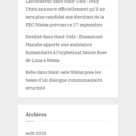
Laclocherdc
dans
Haut-Uele : Felly
Ututu annonce officiellement qu’il ne
sera plus candidat aux élections de la
FEC/Watsa prévues ce 27 septembre
Destiné
dans
Haut-Uele : Emmanuel
Manabe apporte une assistance
humanitaire à l’orphelinat Sainte Rose
de Lima à Watsa
Bebe
dans
Haut-uele:Watsa pose les
bases d’un dialogue communautaire
structuré
Archives
août 2026