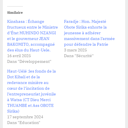
Similaire
Kinshasa : Échange
Faradje : Hon. Majesté
fructueux entre le Ministre
Obote Sirika exhorte la
d’État MUHINDO NZANGI
jeunesse à adhérer
et le gouverneur JEAN
massivement dans l’armée
BAKOMITO, accompagné
pour défendre la Patrie
des élus du Haut-Uele.
3 mars 2025
16 avril 2025
Dans "Sécurité"
Dans "Développement"
Haut-Uélé :les fonds de la
Dot Kibali et de la
redevance minière au
cœur de l’incitation de
l’entrepreneuriat juvénile
à Watsa (CT Dieu Merci
THUAMBE et Ass OBOTE
Sirika)
17 septembre 2024
Dans "Education"