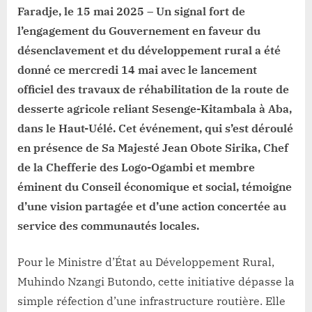
Jean
Faradje, le 15 mai 2025 – Un signal fort de
Obote
l’engagement du Gouvernement en faveur du
Sirika
témoin
désenclavement et du développement rural a été
de
donné ce mercredi 14 mai avec le lancement
l’événement
officiel des travaux de réhabilitation de la route de
!
desserte agricole reliant Sesenge-Kitambala à Aba,
dans le Haut-Uélé. Cet événement, qui s’est déroulé
en présence de Sa Majesté Jean Obote Sirika, Chef
de la Chefferie des Logo-Ogambi et membre
éminent du Conseil économique et social, témoigne
d’une vision partagée et d’une action concertée au
service des communautés locales.
Pour le Ministre d’État au Développement Rural,
Muhindo Nzangi Butondo, cette initiative dépasse la
simple réfection d’une infrastructure routière. Elle