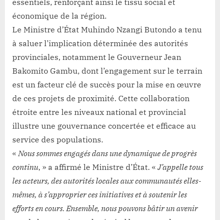
essentiels, renforçant ainsi le tissu social et
économique de la région.
Le Ministre d’État Muhindo Nzangi Butondo a tenu
à saluer l’implication déterminée des autorités
provinciales, notamment le Gouverneur Jean
Bakomito Gambu, dont l’engagement sur le terrain
est un facteur clé de succès pour la mise en œuvre
de ces projets de proximité. Cette collaboration
étroite entre les niveaux national et provincial
illustre une gouvernance concertée et efficace au
service des populations.
«
Nous sommes engagés dans une dynamique de progrès
continu
, » a affirmé le Ministre d’État. «
J’appelle tous
les acteurs, des autorités locales aux communautés elles-
mêmes, à s’approprier ces initiatives et à soutenir les
efforts en cours. Ensemble, nous pouvons bâtir un avenir