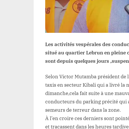
Les activités vespérales des condu
situé au quartier Lebrun en pleine 
sont depuis quelques jours ,suspen
Selon Victor Mutamba président de 
taxis en secteur Kibali qui a livré la
dimanche,cela fait suite à une mauva
conducteurs du parking précité qui
semeurs de terreur dans la zone.
À l’en croire ces derniers sont point
et tracassent dans les heures tardives