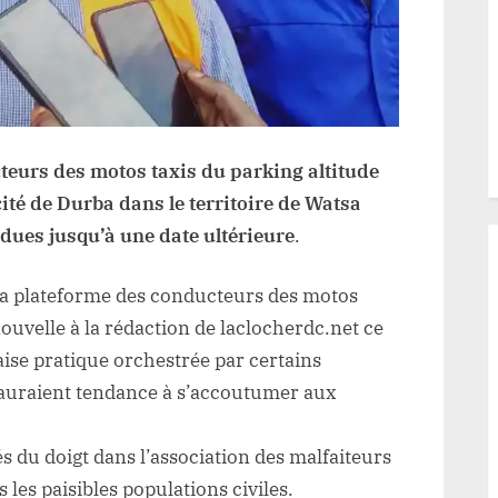
cteurs des motos taxis du parking altitude
cité de Durba dans le territoire de Watsa
dues jusqu’à une date ultérieure
.
la plateforme des conducteurs des motos
 nouvelle à la rédaction de laclocherdc.net ce
ise pratique orchestrée par certains
 auraient tendance à s’accoutumer aux
és du doigt dans l’association des malfaiteurs
 les paisibles populations civiles.