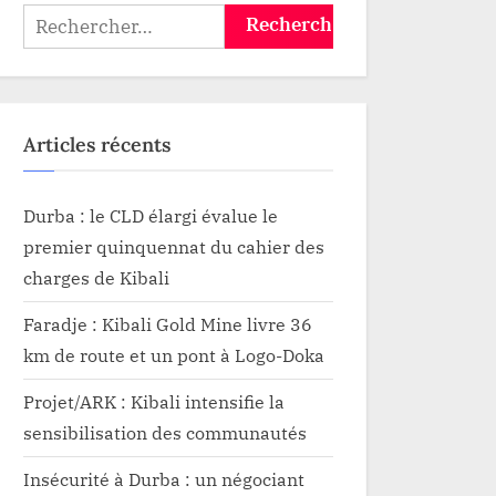
Pierre At
Rechercher :
Articles récents
Durba : le CLD élargi évalue le
premier quinquennat du cahier des
charges de Kibali
Faradje : Kibali Gold Mine livre 36
km de route et un pont à Logo-Doka
Projet/ARK : Kibali intensifie la
sensibilisation des communautés
Insécurité à Durba : un négociant