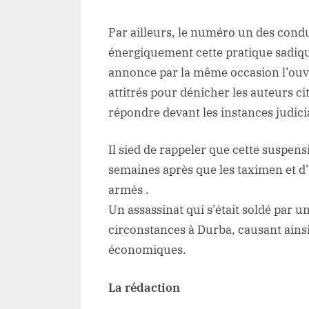
Par ailleurs, le numéro un des cond
énergiquement cette pratique sadique
annonce par la même occasion l’ouve
attitrés pour dénicher les auteurs ci
répondre devant les instances judici
Il sied de rappeler que cette suspens
semaines après que les taximen et d’au
armés .
Un assassinat qui s’était soldé par u
circonstances à Durba, causant ainsi
économiques.
La rédaction