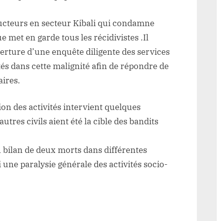
ucteurs en secteur Kibali qui condamne
 met en garde tous les récidivistes .Il
rture d’une enquête diligente des services
tés dans cette malignité afin de répondre de
aires.
ion des activités intervient quelques
tres civils aient été la cible des bandits
n bilan de deux morts dans différentes
 une paralysie générale des activités socio-