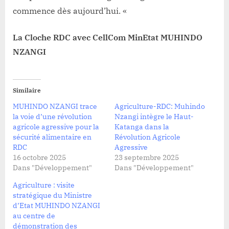
commence dès aujourd’hui. «
La Cloche RDC avec CellCom MinEtat MUHINDO
NZANGI
Similaire
MUHINDO NZANGI trace
Agriculture-RDC: Muhindo
la voie d’une révolution
Nzangi intègre le Haut-
agricole agressive pour la
Katanga dans la
sécurité alimentaire en
Révolution Agricole
RDC
Agressive
16 octobre 2025
23 septembre 2025
Dans "Développement"
Dans "Développement"
Agriculture : visite
stratégique du Ministre
d’Etat MUHINDO NZANGI
au centre de
démonstration des