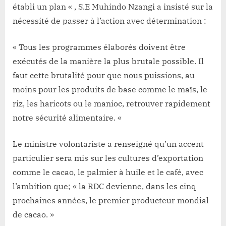
établi un plan « , S.E Muhindo Nzangi a insisté sur la
nécessité de passer à l’action avec détermination :
« Tous les programmes élaborés doivent être
exécutés de la manière la plus brutale possible. Il
faut cette brutalité pour que nous puissions, au
moins pour les produits de base comme le maïs, le
riz, les haricots ou le manioc, retrouver rapidement
notre sécurité alimentaire. «
Le ministre volontariste a renseigné qu’un accent
particulier sera mis sur les cultures d’exportation
comme le cacao, le palmier à huile et le café, avec
l’ambition que; « la RDC devienne, dans les cinq
prochaines années, le premier producteur mondial
de cacao. »