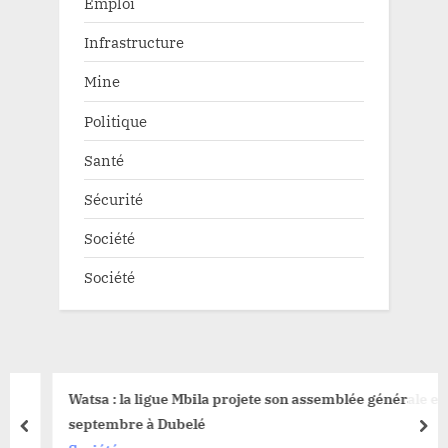
Emploi
Infrastructure
Mine
Politique
Santé
Sécurité
Société
Société
Watsa : la ligue Mbila projete son assemblée générale en
septembre à Dubelé
prev
nex