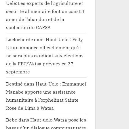
Uélé:Les experts de l’agriculture et
sécurité alimentaire font un constat
amer de l’abandon et de la
spoliation du CAPSA
Laclocherdc
dans
Haut-Uele : Felly
Ututu annonce officiellement qu’il
ne sera plus candidat aux élections
de la FEC/Watsa prévues ce 27
septembre
Destiné
dans
Haut-Uele : Emmanuel
Manabe apporte une assistance
humanitaire à l’orphelinat Sainte
Rose de Lima à Watsa
Bebe
dans
Haut-uele:Watsa pose les
bases d’un dialogue communautaire