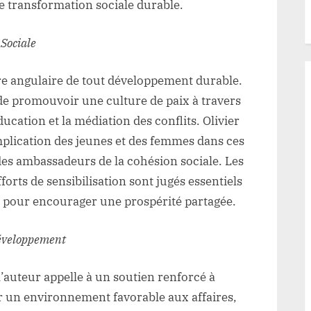
e transformation sociale durable.
Sociale
re angulaire de tout développement durable.
de promouvoir une culture de paix à travers
cation et la médiation des conflits. Olivier
plication des jeunes et des femmes dans ces
des ambassadeurs de la cohésion sociale. Les
forts de sensibilisation sont jugés essentiels
et pour encourager une prospérité partagée.
éveloppement
’auteur appelle à un soutien renforcé à
our un environnement favorable aux affaires,