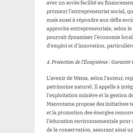
avec un accès facilité au financement
promeut l’entrepreneuriat social, qu
mais aussi à répondre aux défis soc
approche entrepreneuriale, selon l
pourrait dynamiser l’économie locale 
d’emploi et d’innovation, particuliè
4. Protection de l’Écosystème : Garanti
L’avenir de Watsa, selon l’auteur, re
patrimoine naturel. Il appelle à inté
l’exploitation minière et la gestion 
Manvotama propose des initiatives te
et la promotion des énergies renouvel
l’éducation environnementale pour 
de la conservation, assurant ainsi u