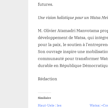
futures.
Une vision holistique pour un Watsa Mei
M. Olivier Atamadri Manvotama prop
développement de Watsa, qui intègre
pour la paix, le soutien à l’entrepre
Son ouvrage inspire une mobilisation 
communauté pour transformer Watsa
durable en République Démocratiqu
Rédaction
Similaire
Haut-Uele : les
Watsa: «Co