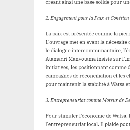
créant ainsi une base solide pour un
2. Engagement pour la Paix et Cohésion 
La paix est présentée comme la pier
L’ouvrage met en avant la nécessité 
le dialogue intercommunautaire, l’édu
Atamadri Manvotama insiste sur l’im
initiatives, les positionnant comme 
campagnes de réconciliation et les ef
pour maintenir la stabilité à Watsa 
3. Entrepreneuriat comme Moteur de D
Pour stimuler l’économie de Watsa, l
l’entrepreneuriat local. Il plaide p