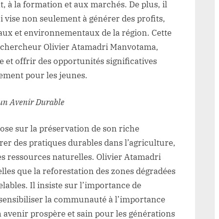
, à la formation et aux marchés. De plus, il
i vise non seulement à générer des profits,
iaux et environnementaux de la région. Cette
e chercheur Olivier Atamadri Manvotama,
et offrir des opportunités significatives
rement pour les jeunes.
r un Avenir Durable
pose sur la préservation de son riche
grer des pratiques durables dans l’agriculture,
des ressources naturelles. Olivier Atamadri
lles que la reforestation des zones dégradées
ables. Il insiste sur l’importance de
sensibiliser la communauté à l’importance
n avenir prospère et sain pour les générations