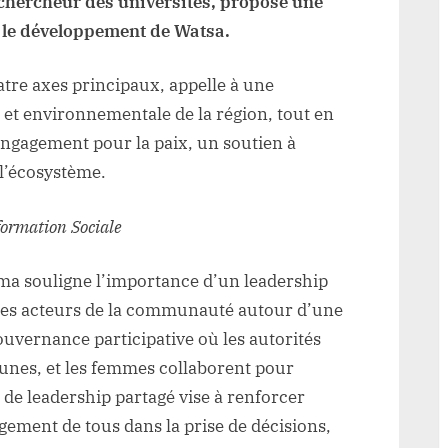
hercheur des universités, propose une
r le développement de Watsa.
tre axes principaux, appelle à une
et environnementale de la région, tout en
engagement pour la paix, un soutien à
 l’écosystème.
formation Sociale
a souligne l’importance d’un leadership
 des acteurs de la communauté autour d’une
uvernance participative où les autorités
 jeunes, et les femmes collaborent pour
 de leadership partagé vise à renforcer
agement de tous dans la prise de décisions,