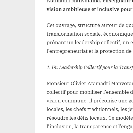
Atamadri Manvotama, enseignant-c
vision ambitieuse et inclusive pou
Cet ouvrage, structuré autour de qua
transformation sociale, économique 
prônant un leadership collectif, un 
l’entrepreneuriat et la protection de
1. Un Leadership Collectif pour la Trans
Monsieur Olivier Atamadri Manvotam
collectif pour mobiliser l’ensemble
vision commune. Il préconise une go
locales, les chefs traditionnels, les
résoudre les défis locaux. Ce modèle
l’inclusion, la transparence et l’eng