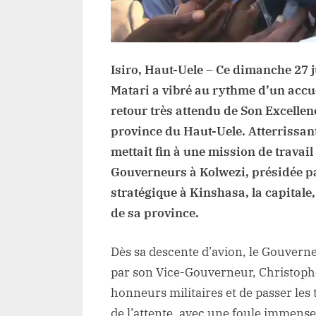
Isiro, Haut-Uele – Ce dimanche 27 ju
Matari a vibré au rythme d’un accu
retour très attendu de Son Excell
province du Haut-Uele. Atterrissant 
mettait fin à une mission de travai
Gouverneurs à Kolwezi, présidée pa
stratégique à Kinshasa, la capitale
de sa province.
Dès sa descente d’avion, le Gouverne
par son Vice-Gouverneur, Christophe
honneurs militaires et de passer les 
de l’attente, avec une foule immense 