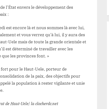
f de l’État envers le développement des
aix :
edi est encore là et nous sommes là avec lui,
alement et vous verrez qu’à lui, il y aura des
ut-Uele mais de toute la grande orientale et
’il est déterminé de travailler avec les
que les provinces font. »
fort pour le Haut-Uele, porteur de
solidation de la paix, des objectifs pour
pelé la population à rester vigilante et unie
e.
at de Haut-Uele
/
la clocherdc.net