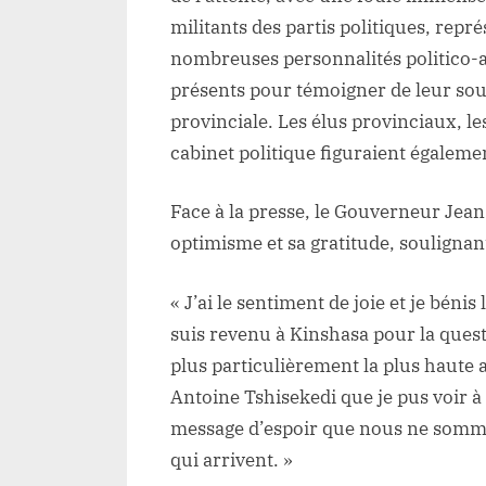
militants des partis politiques, représ
nombreuses personnalités politico-a
présents pour témoigner de leur souti
provinciale. Les élus provinciaux, 
cabinet politique figuraient égalemen
Face à la presse, le Gouverneur Je
optimisme et sa gratitude, soulignan
« J’ai le sentiment de joie et je bénis
suis revenu à Kinshasa pour la quest
plus particulièrement la plus haute a
Antoine Tshisekedi que je pus voir à 
message d’espoir que nous ne sommes
qui arrivent. »