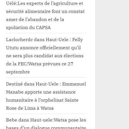
Uélé:Les experts de l’agriculture et
sécurité alimentaire font un constat
amer de l’abandon et de la
spoliation du CAPSA
Laclocherdc
dans
Haut-Uele : Felly
Ututu annonce officiellement qu’il
ne sera plus candidat aux élections
de la FEC/Watsa prévues ce 27
septembre
Destiné
dans
Haut-Uele : Emmanuel
Manabe apporte une assistance
humanitaire à l’orphelinat Sainte
Rose de Lima à Watsa
Bebe
dans
Haut-uele:Watsa pose les
bases d’un dialogue communautaire