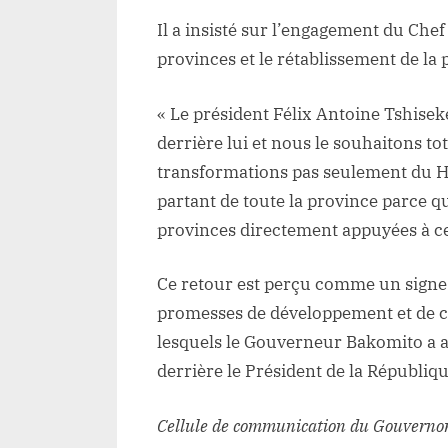
Il a insisté sur l’engagement du Che
provinces et le rétablissement de la p
« Le président Félix Antoine Tshisek
derrière lui et nous le souhaitons tot
transformations pas seulement du Ha
partant de toute la province parce qu
provinces directement appuyées à ce 
Ce retour est perçu comme un signe 
promesses de développement et de con
lesquels le Gouverneur Bakomito a ap
derrière le Président de la Républiqu
Cellule de communication du Gouvernor