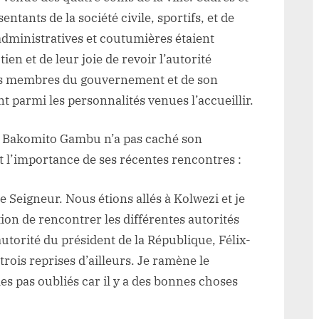
entants de la société civile, sportifs, et de
dministratives et coutumières étaient
en et de leur joie de revoir l’autorité
les membres du gouvernement et de son
t parmi les personnalités venues l’accueillir.
an Bakomito Gambu n’a pas caché son
t l’importance de ses récentes rencontres :
 le Seigneur. Nous étions allés à Kolwezi et je
ion de rencontrer les différentes autorités
utorité du président de la République, Félix-
trois reprises d’ailleurs. Je ramène le
 pas oubliés car il y a des bonnes choses