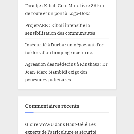
Faradje : Kibali Gold Mine livre 36 km
de route et un pont à Logo-Doka
Projet/ARK : Kibali intensifie la
sensibilisation des communautés
Insécurité à Durba : un négociant d’or
tué lors d’un braquage nocturne.
Agression des médecins à Kinshasa : Dr
Jean-Marc Mambidi exige des
poursuites judiciaires
Commentaires récents
Gloire VYAVU
dans
Haut-Uélé:Les
experts de l’agriculture et sécurité