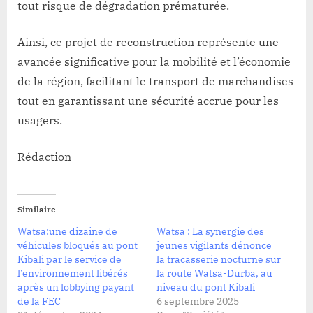
tout risque de dégradation prématurée.
Ainsi, ce projet de reconstruction représente une
avancée significative pour la mobilité et l’économie
de la région, facilitant le transport de marchandises
tout en garantissant une sécurité accrue pour les
usagers.
Rédaction
Similaire
Watsa:une dizaine de
Watsa : La synergie des
véhicules bloqués au pont
jeunes vigilants dénonce
Kibali par le service de
la tracasserie nocturne sur
l’environnement libérés
la route Watsa-Durba, au
après un lobbying payant
niveau du pont Kibali
de la FEC
6 septembre 2025