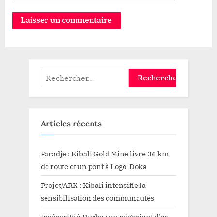
Rechercher :
Articles récents
Faradje : Kibali Gold Mine livre 36 km
de route et un pont à Logo-Doka
Projet/ARK : Kibali intensifie la
sensibilisation des communautés
Insécurité à Durba : un négociant d’or