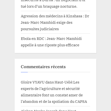
tué lors d’un braquage nocturne.
Agression des médecins à Kinshasa : Dr
Jean-Marc Mambidi exige des
poursuites judiciaires
Ebola en RDC : Jean-Marc Mambidi
appelle à une riposte plus efficace
Commentaires récents
Gloire VYAVU
dans
Haut-Uélé:Les
experts de l’agriculture et sécurité
alimentaire font un constat amer de
l’abandon et de la spoliation du CAPSA
Alokan Nyoka Joseph
dans
Haut-