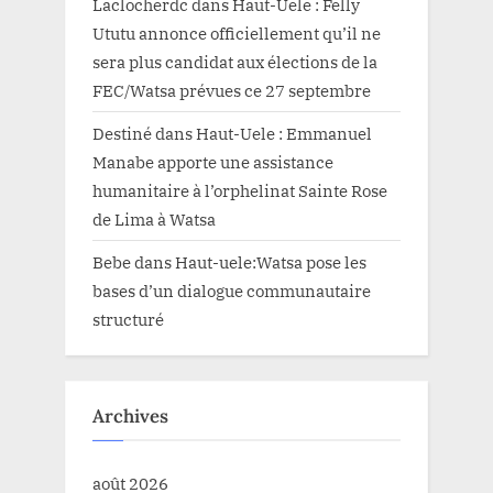
Laclocherdc
dans
Haut-Uele : Felly
Ututu annonce officiellement qu’il ne
sera plus candidat aux élections de la
FEC/Watsa prévues ce 27 septembre
Destiné
dans
Haut-Uele : Emmanuel
Manabe apporte une assistance
humanitaire à l’orphelinat Sainte Rose
de Lima à Watsa
Bebe
dans
Haut-uele:Watsa pose les
bases d’un dialogue communautaire
structuré
Archives
août 2026