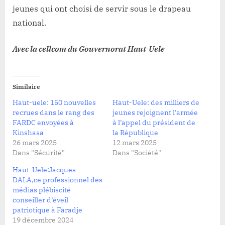
jeunes qui ont choisi de servir sous le drapeau
national.
Avec la cellcom du Gouvernorat Haut-Uele
Similaire
Haut-uele: 150 nouvelles
Haut-Uele: des milliers de
recrues dans le rang des
jeunes rejoignent l’armée
FARDC envoyées à
à l’appel du président de
Kinshasa
la République
26 mars 2025
12 mars 2025
Dans "Sécurité"
Dans "Société"
Haut-Uele:Jacques
DALA,ce professionnel des
médias plébiscité
conseiller d’éveil
patriotique à Faradje
19 décembre 2024