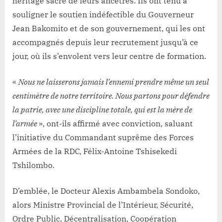
héritage sacré de leurs ancêtres. Ils ont tenu à
souligner le soutien indéfectible du Gouverneur
Jean Bakomito et de son gouvernement, qui les ont
accompagnés depuis leur recrutement jusqu’à ce
jour, où ils s’envolent vers leur centre de formation.
«
Nous ne laisserons jamais l’ennemi prendre même un seul
centimètre de notre territoire. Nous partons pour défendre
la patrie, avec une discipline totale, qui est la mère de
l’armée
», ont-ils affirmé avec conviction, saluant
l’initiative du Commandant suprême des Forces
Armées de la RDC, Félix-Antoine Tshisekedi
Tshilombo.
D’emblée, le Docteur Alexis Ambambela Sondoko,
alors Ministre Provincial de l’Intérieur, Sécurité,
Ordre Public, Décentralisation, Coopération