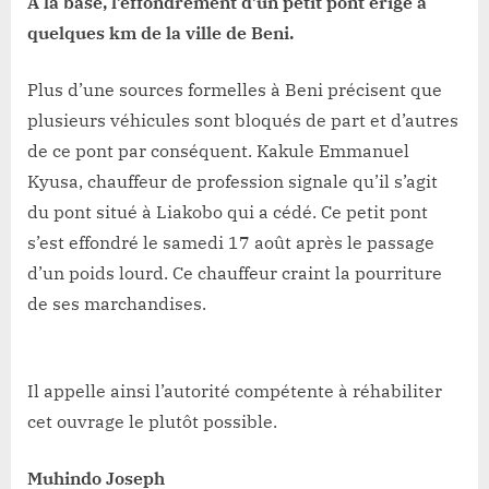
A la base, l’effondrement d’un petit pont érigé à
quelques km de la ville de Beni.
Plus d’une sources formelles à Beni précisent que
plusieurs véhicules sont bloqués de part et d’autres
de ce pont par conséquent. Kakule Emmanuel
Kyusa, chauffeur de profession signale qu’il s’agit
du pont situé à Liakobo qui a cédé. Ce petit pont
s’est effondré le samedi 17 août après le passage
d’un poids lourd. Ce chauffeur craint la pourriture
de ses marchandises.
Il appelle ainsi l’autorité compétente à réhabiliter
cet ouvrage le plutôt possible.
Muhindo Joseph