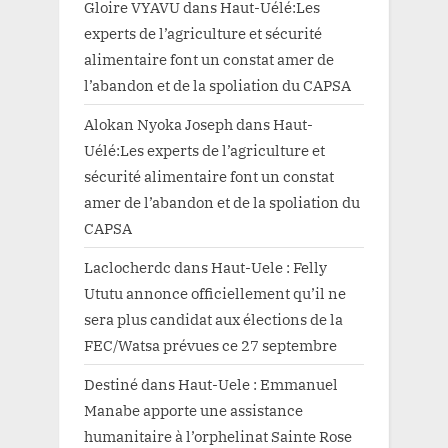
Gloire VYAVU
dans
Haut-Uélé:Les
experts de l’agriculture et sécurité
alimentaire font un constat amer de
l’abandon et de la spoliation du CAPSA
Alokan Nyoka Joseph
dans
Haut-
Uélé:Les experts de l’agriculture et
sécurité alimentaire font un constat
amer de l’abandon et de la spoliation du
CAPSA
Laclocherdc
dans
Haut-Uele : Felly
Ututu annonce officiellement qu’il ne
sera plus candidat aux élections de la
FEC/Watsa prévues ce 27 septembre
Destiné
dans
Haut-Uele : Emmanuel
Manabe apporte une assistance
humanitaire à l’orphelinat Sainte Rose