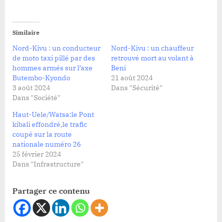
Similaire
Nord-Kivu : un conducteur
Nord-Kivu : un chauffeur
de moto taxi pillé par des
retrouvé mort au volant à
hommes armés sur l’axe
Beni
Butembo-Kyondo
21 août 2024
3 août 2024
Dans "Sécurité"
Dans "Société"
Haut-Uele/Watsa:le Pont
kibali effondré,le trafic
coupé sur la route
nationale numéro 26
25 février 2024
Dans "Infrastructure"
Partager ce contenu