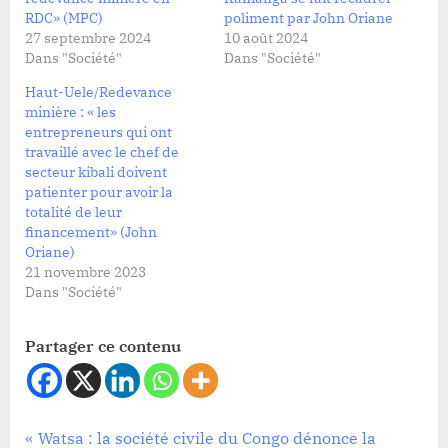
RDC» (MPC)
poliment par John Oriane
27 septembre 2024
10 août 2024
Dans "Société"
Dans "Société"
Haut-Uele/Redevance
minière : « les
entrepreneurs qui ont
travaillé avec le chef de
secteur kibali doivent
patienter pour avoir la
totalité de leur
financement» (John
Oriane)
21 novembre 2023
Dans "Société"
Partager ce contenu
Education
Navigation
P
Watsa : la société civile du Congo dénonce la