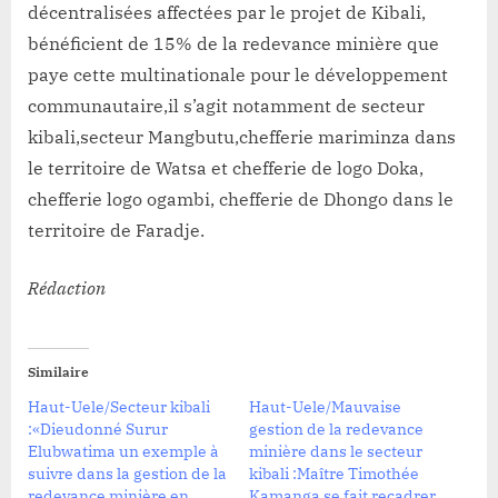
décentralisées affectées par le projet de Kibali,
bénéficient de 15% de la redevance minière que
paye cette multinationale pour le développement
communautaire,il s’agit notamment de secteur
kibali,secteur Mangbutu,chefferie mariminza dans
le territoire de Watsa et chefferie de logo Doka,
chefferie logo ogambi, chefferie de Dhongo dans le
territoire de Faradje.
Rédaction
Similaire
Haut-Uele/Secteur kibali
Haut-Uele/Mauvaise
:«Dieudonné Surur
gestion de la redevance
Elubwatima un exemple à
minière dans le secteur
suivre dans la gestion de la
kibali :Maître Timothée
redevance minière en
Kamanga se fait recadrer