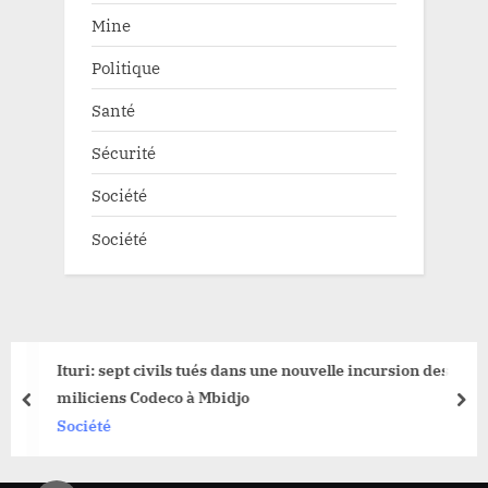
Mine
Politique
Santé
Sécurité
Société
Société
Ituri: sept civils tués dans une nouvelle incursion des
miliciens Codeco à Mbidjo
prev
nex
Société