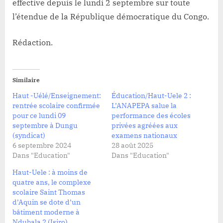
effective depuis le lundi 2 septembre sur toute
l’étendue de la République démocratique du Congo.
Rédaction.
Similaire
Haut -Uélé/Enseignement:
Éducation/Haut-Uele 2 :
rentrée scolaire confirmée
L’ANAPEPA salue la
pour ce lundi 09
performance des écoles
septembre à Dungu
privées agréées aux
(syndicat)
examens nationaux
6 septembre 2024
28 août 2025
Dans "Education"
Dans "Education"
Haut-Uele : à moins de
quatre ans, le complexe
scolaire Saint Thomas
d’Aquin se dote d’un
bâtiment moderne à
Ndubala 2 (Isiro).