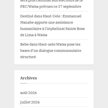
sera plus candidat aux élections de la
FEC/Watsa prévues ce 27 septembre
Destiné
dans
Haut-Uele : Emmanuel
Manabe apporte une assistance
humanitaire à l’orphelinat Sainte Rose
de Lima à Watsa
Bebe
dans
Haut-uele:Watsa pose les
bases d’un dialogue communautaire
structuré
Archives
août 2026
juillet 2026